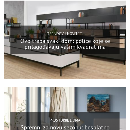
TRENDOVI I NOVITETI
Ovo treba svaki dom: police koje se
prilagođavaju vašim kvadratima
PROSTORIJE DOMA
Spremni za novu sezonu: besplatno