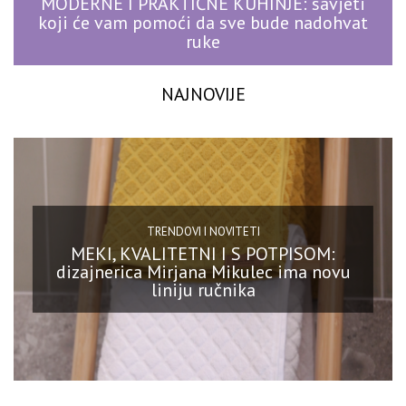
MODERNE I PRAKTIČNE KUHINJE: savjeti
koji će vam pomoći da sve bude nadohvat
ruke
NAJNOVIJE
TRENDOVI I NOVITETI
MEKI, KVALITETNI I S POTPISOM:
dizajnerica Mirjana Mikulec ima novu
liniju ručnika