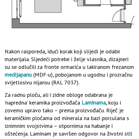
Nakon rasporeda, idući korak koji slijedi je odabir
materijala. Sljedeći potrebe i želje vlasnika, dizajneri
su se odlučili za fronte ormarića u lakiranom frezanom
medijapanu
(MDF-u), pobojanom u ugodnu i prozračnu
svijetlosivu nijansu (RAL 7037).
Za radnu ploču, ali i zidne obloge odabrana je
‘napredna’ keramika proizvođača
Laminama
, koju i
zovemo upravo tako – prema proizvođaču. Riječ je
keramičkim pločama od minerala na bazi porculana s
iznimnim svojstvima – otpornima na habanje i
oštećenja. Laminam je savršen odgovor na životni stil