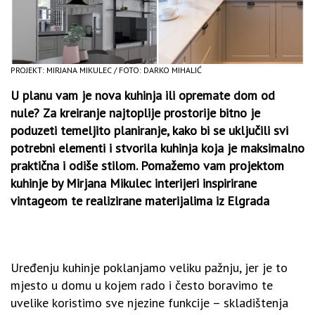
PROJEKT: MIRJANA MIKULEC / FOTO: DARKO MIHALIĆ
U planu vam je nova kuhinja ili opremate dom od
nule? Za kreiranje najtoplije prostorije bitno je
poduzeti temeljito planiranje, kako bi se uključili svi
potrebni elementi i stvorila kuhinja koja je maksimalno
praktična i odiše stilom. Pomažemo vam projektom
kuhinje by Mirjana Mikulec interijeri inspirirane
vintageom te realizirane materijalima iz Elgrada
Uređenju kuhinje poklanjamo veliku pažnju, jer je to
mjesto u domu u kojem rado i često boravimo te
uvelike koristimo sve njezine funkcije – skladištenja