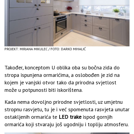
PROJEKT: MIRJANA MIKULEC / FOTO: DARKO MIHALIĆ
Također, konceptom U oblika oba su bočna zida do
stropa ispunjena ormarićima, a oslobođen je zid na
kojem je vanjski otvor tako da prirodna svjetlost
može u potpunosti biti iskorištena.
Kada nema dovoljno prirodne svjetlosti, uz umjetnu
stropnu rasvjetu, tu je i već spomenuta rasvjeta unutar
ostakljenih ormarića te
LED trake
ispod gornjih
ormarića koji stvaraju još ugodniju i topliju atmosferu.