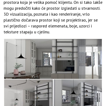
prostora koja je velika pomoć klijentu. On si tako lakše
mogu predočiti kako će prostor izgledati u stvarnosti.
3D vizualizacija, poznata i kao renderiranje, vrlo
plastično dočarava prostor koji se projektirao, jer se
svi prijedlozi – raspored elemenata, boje, uzorci i
teksture stapaju u cjelinu.