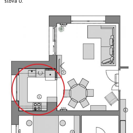
slova U.