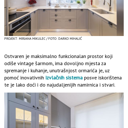
PROJEKT: MIRJANA MIKULEC / FOTO: DARKO MIHALIĆ
Ostvaren je maksimalno funkcionalan prostor koji
odiše vintage šarmom, ima dovoljno mjesta za
spremanje i kuhanje, unutrašnjost ormarića je, uz
pomoć inovativnih
izvlačnih sistema
posve iskorištena
te je lako doći i do najudaljenijih namirnica i stvari.