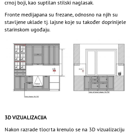
crnoj boji, kao suptilan stilski naglasak.
Fronte medijapana su frezane, odnosno na njih su
stavljene uklade tj. lajsne koje su također doprinijele
starinskom ugođaju.
3D VIZUALIZACIJA
Nakon razrade tlocrta krenulo se na 3D vizualizaciju