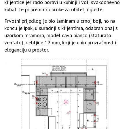
klijentice jer rado boravi u kuhinji i voli svakodnevno
kuhati te pripremati obroke za obitelj i goste.
Prvotni prijedlog je bio laminam u crnoj boji, no na
koncu je ipak, u suradnji s klijentima, odabran onaj s
uzorkom mramora, model cava bianco (staturato
ventato), debljine 12 mm, koji je unio prozračnost i
eleganciju u prostor.