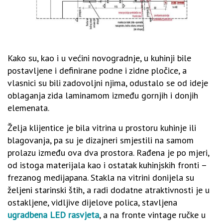
Kako su, kao i u većini novogradnje, u kuhinji bile
postavljene i definirane podne i zidne pločice, a
vlasnici su bili zadovoljni njima, odustalo se od ideje
oblaganja zida laminamom između gornjih i donjih
elemenata.
Želja klijentice je bila vitrina u prostoru kuhinje ili
blagovanja, pa su je dizajneri smjestili na samom
prolazu između ova dva prostora. Rađena je po mjeri,
od istoga materijala kao i ostatak kuhinjskih fronti –
frezanog medijapana. Stakla na vitrini donijela su
željeni starinski štih, a radi dodatne atraktivnosti je u
ostakljene, vidljive dijelove polica, stavljena
ugradbena LED rasvjeta
, a na fronte vintage ručke u