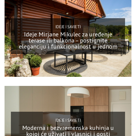
IDEJE I SAVJETI
Ideje Mirjane Mikulec za uređenje
terase ili balkona – postignite
eleganciju i funkcionalnost u jednom
IDEJE I SAVJETI
Moderna i bezvremenska kuhinja u
kojoj će uživati i vlasnici i gosti