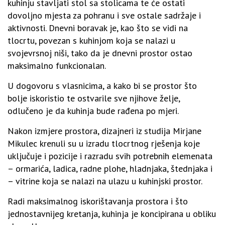
kuhinju stavljati stol sa stolicama te će ostati
dovoljno mjesta za pohranu i sve ostale sadržaje i
aktivnosti. Dnevni boravak je, kao što se vidi na
tlocrtu, povezan s kuhinjom koja se nalazi u
svojevrsnoj niši, tako da je dnevni prostor ostao
maksimalno funkcionalan.
U dogovoru s vlasnicima, a kako bi se prostor što
bolje iskoristio te ostvarile sve njihove želje,
odlučeno je da kuhinja bude rađena po mjeri.
Nakon izmjere prostora, dizajneri iz studija Mirjane
Mikulec krenuli su u izradu tlocrtnog rješenja koje
uključuje i pozicije i razradu svih potrebnih elemenata
– ormarića, ladica, radne plohe, hladnjaka, štednjaka i
– vitrine koja se nalazi na ulazu u kuhinjski prostor.
Radi maksimalnog iskorištavanja prostora i što
jednostavnijeg kretanja, kuhinja je koncipirana u obliku