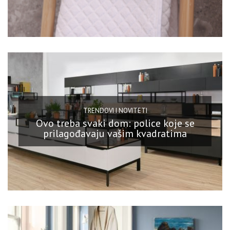
TRENDOVI I NOVITETI
Ovo treba svaki dom: police koje se
prilagođavaju vašim kvadratima