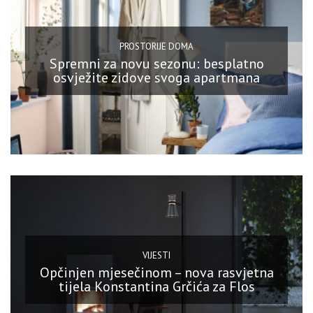
PROSTORIJE DOMA
Spremni za novu sezonu: besplatno
osvježite zidove svoga apartmana
VIJESTI
Opčinjen mjesečinom – nova rasvjetna
tijela Konstantina Grčića za Flos