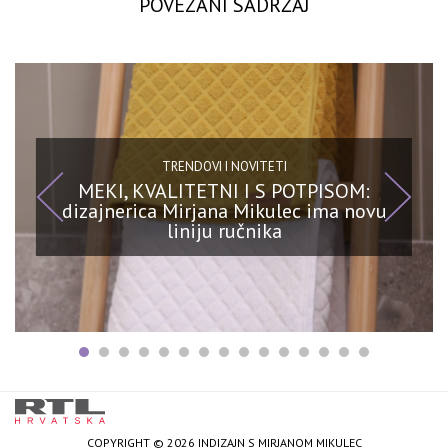
POVEZANI SADRŽAJ
TRENDOVI I NOVITETI
MEKI, KVALITETNI I S POTPISOM:
dizajnerica Mirjana Mikulec ima novu
liniju ručnika
COPYRIGHT © 2026 INDIZAJN S MIRJANOM MIKULEC