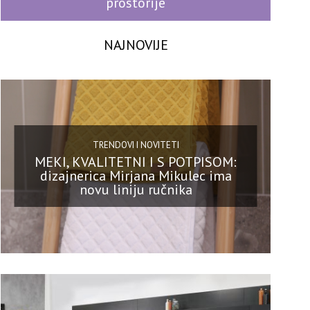
prostorije
NAJNOVIJE
TRENDOVI I NOVITETI
MEKI, KVALITETNI I S POTPISOM:
dizajnerica Mirjana Mikulec ima
novu liniju ručnika