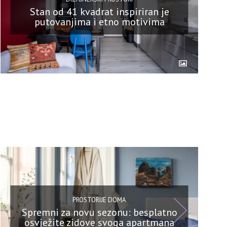
Stan od 41 kvadrat inspiriran je
putovanjima i etno motivima
PROSTORIJE DOMA
Spremni za novu sezonu: besplatno
osvježite zidove svoga apartmana