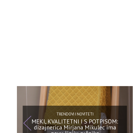
TRENDOVI I NOVITETI
MEKI, KVALITETNI I S POTPISOM:
dizajnerica Mirjana Mikulec ima