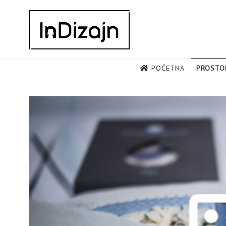
Skip
to
content
POČETNA
PROSTO