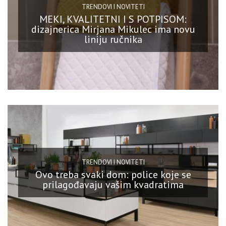
TRENDOVI I NOVITETI
MEKI, KVALITETNI I S POTPISOM:
dizajnerica Mirjana Mikulec ima novu
liniju ručnika
TRENDOVI I NOVITETI
Ovo treba svaki dom: police koje se
prilagođavaju vašim kvadratima