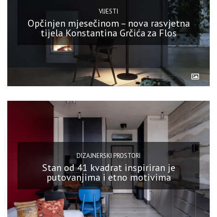
VIJESTI
Opčinjen mjesečinom – nova rasvjetna
tijela Konstantina Grčića za Flos
DIZAJNERSKI PROSTORI
Stan od 41 kvadrat inspiriran je
putovanjima i etno motivima