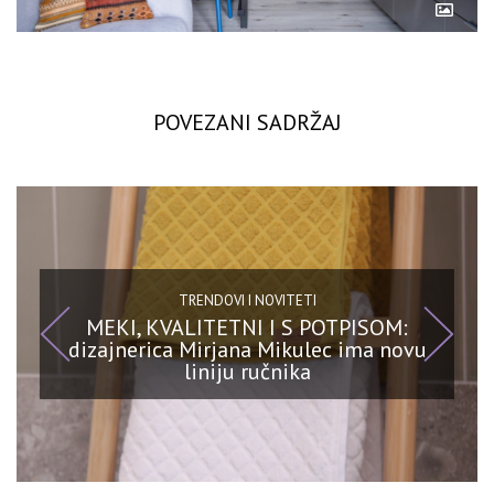
POVEZANI SADRŽAJ
TRENDOVI I NOVITETI
MEKI, KVALITETNI I S POTPISOM:
dizajnerica Mirjana Mikulec ima novu
liniju ručnika