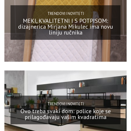
TRENDOVI I NOVITETI
MEKI, KVALITETNI I S POTPISOM:
dizajnerica Mirjana Mikulec ima novu
liniju ručnika
TRENDOVI I NOVITETI
Ovo treba svaki dom: police koje se
prilagođavaju vašim kvadratima