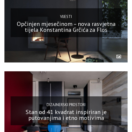
VIJESTI
Opčinjen mjesečinom – nova rasvjetna
tijela Konstantina Grčića za Flos
DIZAJNERSKI PROSTORI
Stan od 41 kvadrat inspiriran je
putovanjima i etno motivima