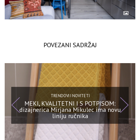
POVEZANI SADRŽAJ
TRENDOVI I NOVITETI
MEKI, KVALITETNI I S POTPISOM:
dizajnerica Mirjana Mikulec ima novu
liniju ručnika