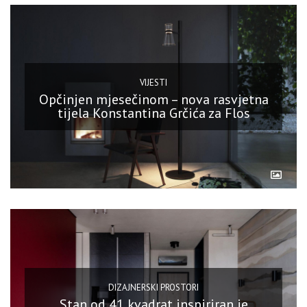
VIJESTI
Opčinjen mjesečinom – nova rasvjetna
tijela Konstantina Grčića za Flos
DIZAJNERSKI PROSTORI
Stan od 41 kvadrat inspiriran je