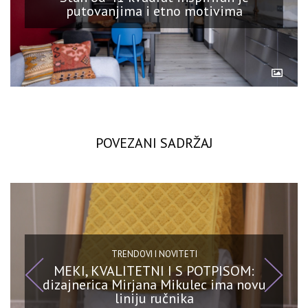
putovanjima i etno motivima
POVEZANI SADRŽAJ
TRENDOVI I NOVITETI
MEKI, KVALITETNI I S POTPISOM:
dizajnerica Mirjana Mikulec ima novu
liniju ručnika