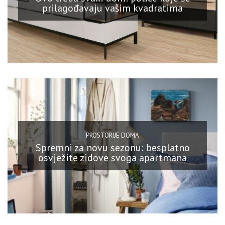
prilagođavaju vašim kvadratima
PROSTORIJE DOMA
Spremni za novu sezonu: besplatno
osvježite zidove svoga apartmana