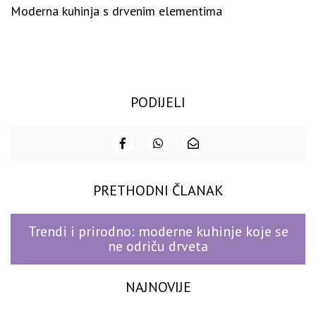
Moderna kuhinja s drvenim elementima
PODIJELI
PRETHODNI ČLANAK
Trendi i prirodno: moderne kuhinje koje se
ne odriču drveta
NAJNOVIJE