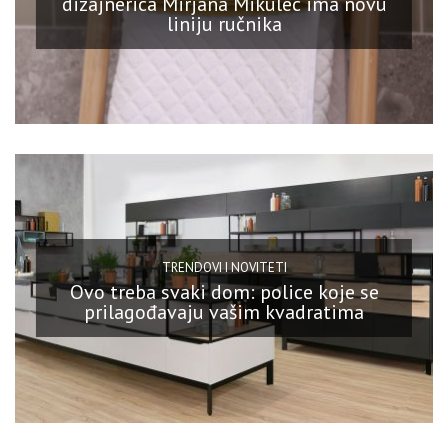
dizajnerica Mirjana Mikulec ima novu
liniju ručnika
TRENDOVI I NOVITETI
Ovo treba svaki dom: police koje se
prilagođavaju vašim kvadratima