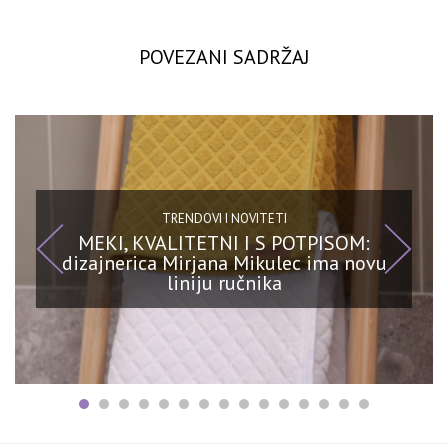
POVEZANI SADRŽAJ
TRENDOVI I NOVITETI
MEKI, KVALITETNI I S POTPISOM:
dizajnerica Mirjana Mikulec ima novu
liniju ručnika