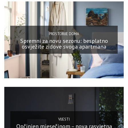
PROSTORIJE DOMA
Spremni za novu sezonu: besplatno
osvježite zidove svoga apartmana
VIJESTI
Opčinjen mjesečinom – nova rasvjetna