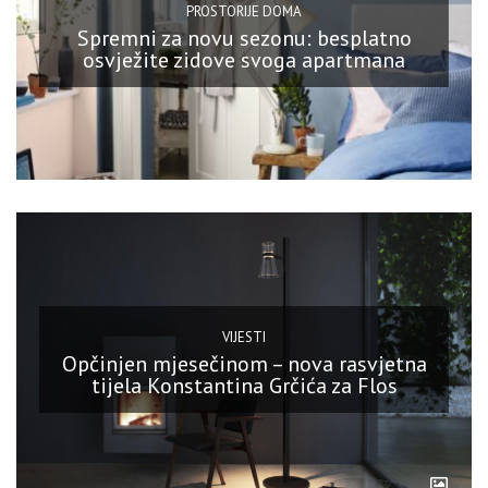
PROSTORIJE DOMA
Spremni za novu sezonu: besplatno
osvježite zidove svoga apartmana
VIJESTI
Opčinjen mjesečinom – nova rasvjetna
tijela Konstantina Grčića za Flos