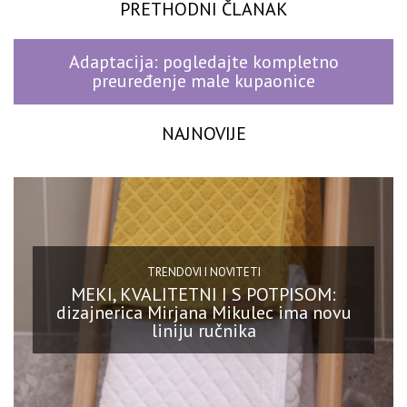
PRETHODNI ČLANAK
Adaptacija: pogledajte kompletno
preuređenje male kupaonice
NAJNOVIJE
TRENDOVI I NOVITETI
MEKI, KVALITETNI I S POTPISOM:
dizajnerica Mirjana Mikulec ima novu
liniju ručnika