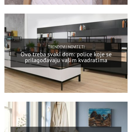
TRENDOVI I NOVITETI
Ovo treba svaki dom: police koje se
prilagođavaju vašim kvadratima