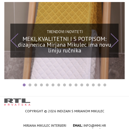
TRENDOVI I NOVITETI
MEKI, KVALITETNI I S POTPISOM:
dizajnerica Mirjana Mikulec ima novu
liniju ručnika
COPYRIGHT © 2026 INDIZAJN S MIRJANOM MIKULEC
MIRJANA MIKULEC INTERIJERI
EMAIL:
INFO@MMI.HR