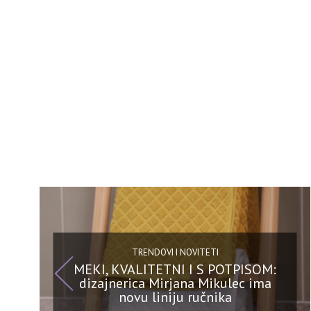
TRENDOVI I NOVITETI
MEKI, KVALITETNI I S POTPISOM:
dizajnerica Mirjana Mikulec ima
novu liniju ručnika