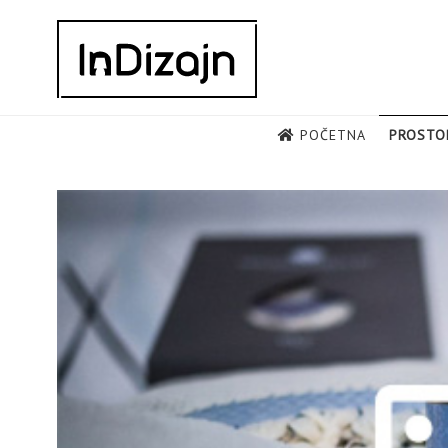
Skip
to
content
POČETNA
PROSTO