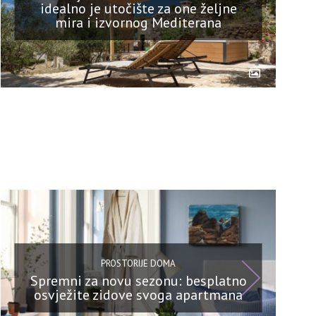
idealno je utočište za one željne
mira i izvornog Mediterana
PROSTORIJE DOMA
Spremni za novu sezonu: besplatno
osvježite zidove svoga apartmana