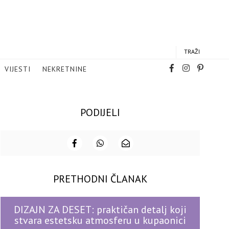
TRAŽI
VIJESTI
NEKRETNINE
PODIJELI
PRETHODNI ČLANAK
DIZAJN ZA DESET: praktičan detalj koji
stvara estetsku atmosferu u kupaonici