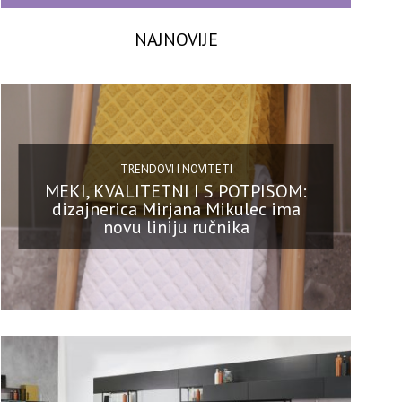
NAJNOVIJE
TRENDOVI I NOVITETI
MEKI, KVALITETNI I S POTPISOM:
dizajnerica Mirjana Mikulec ima
novu liniju ručnika