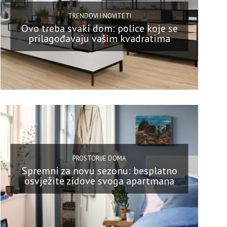
TRENDOVI I NOVITETI
Ovo treba svaki dom: police koje se
prilagođavaju vašim kvadratima
PROSTORIJE DOMA
Spremni za novu sezonu: besplatno
osvježite zidove svoga apartmana