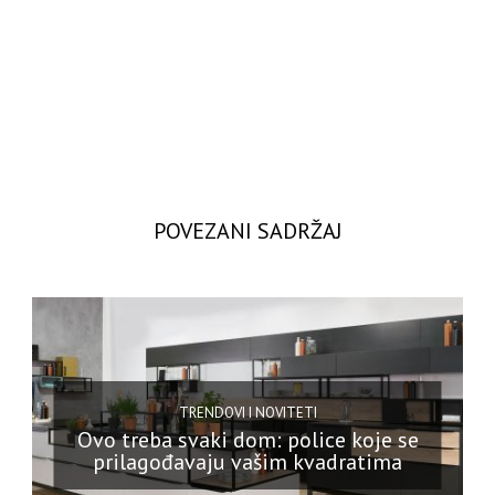
POVEZANI SADRŽAJ
TRENDOVI I NOVITETI
Ovo treba svaki dom: police koje se
prilagođavaju vašim kvadratima