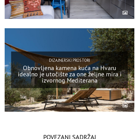
DIZAJNERSKI PROSTORI
Obnovljena kamena kuća na Hvaru
idealno je utočište za one željne mira i
izvornog Mediterana
POVEZANI SADRŽAJ