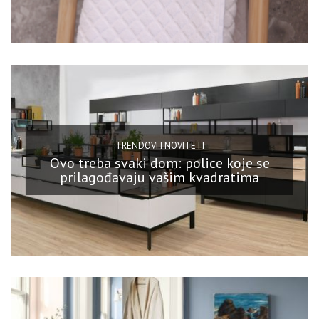
TRENDOVI I NOVITETI
Ovo treba svaki dom: police koje se
prilagođavaju vašim kvadratima