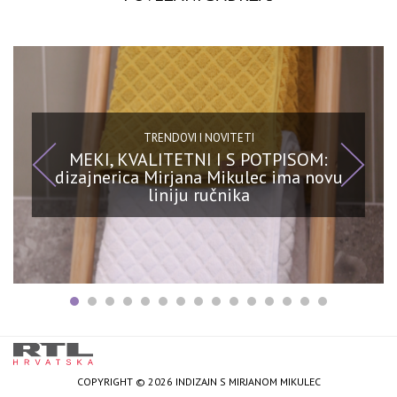
TRENDOVI I NOVITETI
MEKI, KVALITETNI I S POTPISOM:
dizajnerica Mirjana Mikulec ima novu
liniju ručnika
COPYRIGHT © 2026 INDIZAJN S MIRJANOM MIKULEC