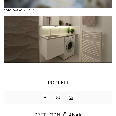
FOTO: DARKO MIHALIĆ
PODIJELI
PRETHODNI ČLANAK