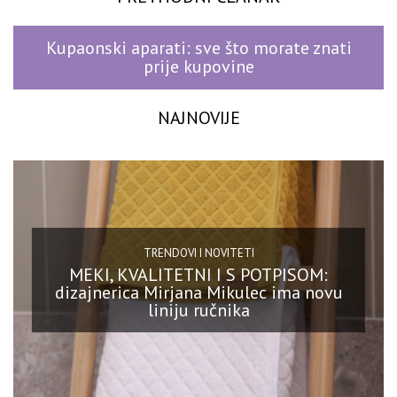
Kupaonski aparati: sve što morate znati
prije kupovine
NAJNOVIJE
TRENDOVI I NOVITETI
MEKI, KVALITETNI I S POTPISOM:
dizajnerica Mirjana Mikulec ima novu
liniju ručnika