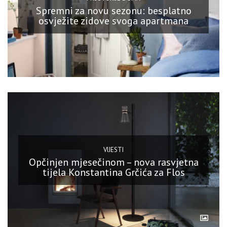
Spremni za novu sezonu: besplatno
osvježite zidove svoga apartmana
VIJESTI
Opčinjen mjesečinom – nova rasvjetna
tijela Konstantina Grčića za Flos