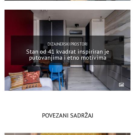
DIZAJNERSKI PROSTORI
Stan od 41 kvadrat inspiriran je
putovanjima i etno motivima
POVEZANI SADRŽAJ