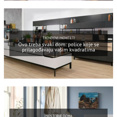
TRENDOVI I NOVITETI
Ovo treba svaki dom: police koje se
prilagođavaju vašim kvadratima
PROSTORIJE DOMA