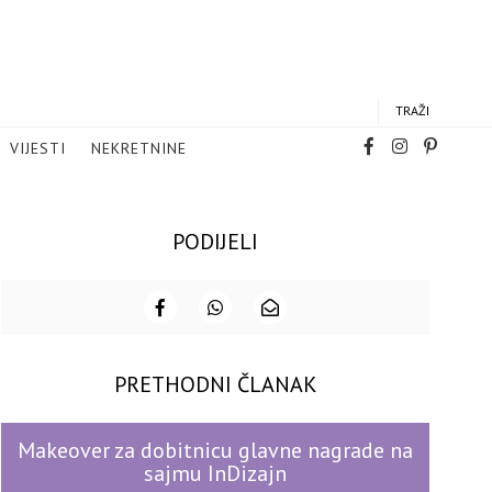
TRAŽI
VIJESTI
NEKRETNINE
PODIJELI
PRETHODNI ČLANAK
Makeover za dobitnicu glavne nagrade na
sajmu InDizajn