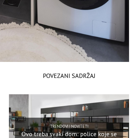
POVEZANI SADRŽAJ
TRENDOVI I NOVITETI
Ovo treba svaki dom: police koje se