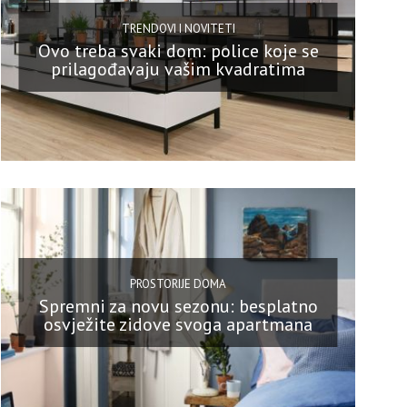
TRENDOVI I NOVITETI
Ovo treba svaki dom: police koje se
prilagođavaju vašim kvadratima
PROSTORIJE DOMA
Spremni za novu sezonu: besplatno
osvježite zidove svoga apartmana