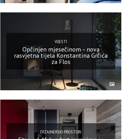
VIJESTI
Opčinjen mjesečinom – nova
rasvjetna tijela Konstantina Grčića
za Flos
DIZAJNERSKI PROSTORI