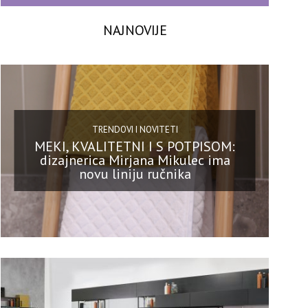
NAJNOVIJE
TRENDOVI I NOVITETI
MEKI, KVALITETNI I S POTPISOM:
dizajnerica Mirjana Mikulec ima
novu liniju ručnika