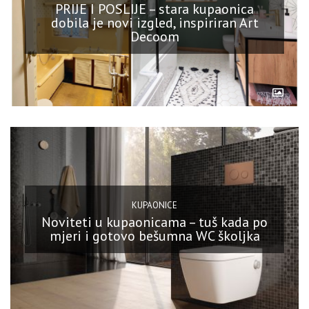
PRIJE I POSLIJE – stara kupaonica
dobila je novi izgled, inspiriran Art
Decoom
KUPAONICE
Noviteti u kupaonicama – tuš kada po
mjeri i gotovo bešumna WC školjka