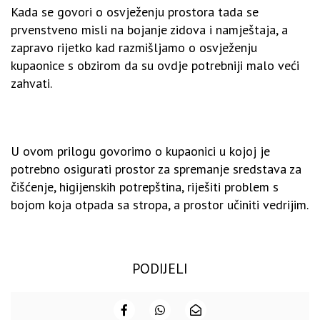
Kada se govori o osvježenju prostora tada se
prvenstveno misli na bojanje zidova i namještaja, a
zapravo rijetko kad razmišljamo o osvježenju
kupaonice s obzirom da su ovdje potrebniji malo veći
zahvati.
U ovom prilogu govorimo o kupaonici u kojoj je
potrebno osigurati prostor za spremanje sredstava za
čišćenje, higijenskih potrepština, riješiti problem s
bojom koja otpada sa stropa, a prostor učiniti vedrijim.
PODIJELI