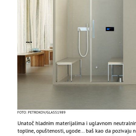
FOTO: PETROKOV/GLASS1989
Unatoč hladnim materijalima i uglavnom neutralni
topline, opuštenosti, ugode… baš kao da pozivaju na 