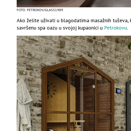
FOTO: PETROKOV/GLASS1989
Ako želite uživati u blagodatima masažnih tuševa, ka
savršenu spa oazu u svojoj kupaonici u
Petrokovu
.