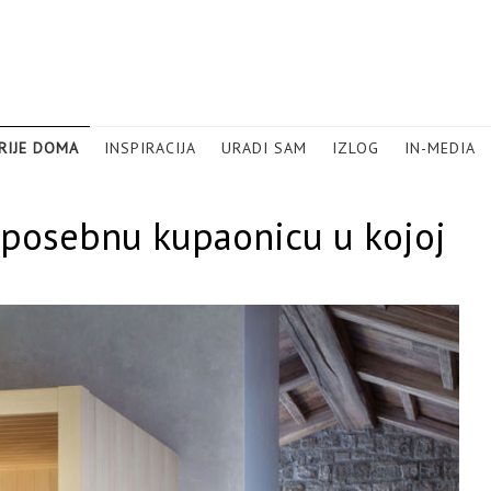
RIJE DOMA
INSPIRACIJA
URADI SAM
IZLOG
IN-MEDIA
e posebnu kupaonicu u kojoj