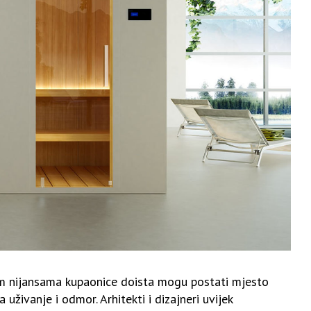
m nijansama kupaonice doista mogu postati mjesto
uživanje i odmor. Arhitekti i dizajneri uvijek