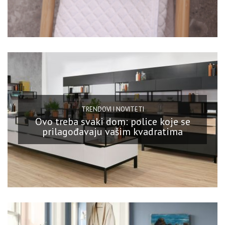
TRENDOVI I NOVITETI
Ovo treba svaki dom: police koje se
prilagođavaju vašim kvadratima