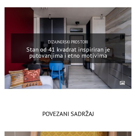
DIZAJNERSKI PROSTORI
Stan od 41 kvadrat inspiriran je
putovanjima i etno motivima
POVEZANI SADRŽAJ