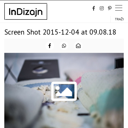
Skip
to
content
TRAŽI
Screen Shot 2015-12-04 at 09.08.18