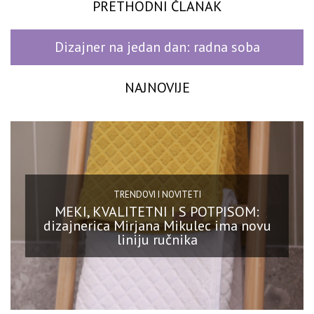
PRETHODNI ČLANAK
Dizajner na jedan dan: radna soba
NAJNOVIJE
TRENDOVI I NOVITETI
MEKI, KVALITETNI I S POTPISOM:
dizajnerica Mirjana Mikulec ima novu
liniju ručnika