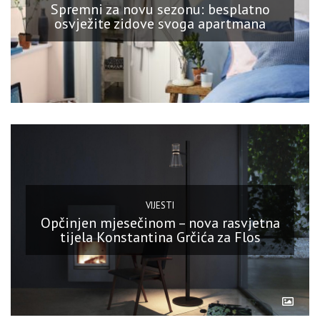
Spremni za novu sezonu: besplatno
osvježite zidove svoga apartmana
VIJESTI
Opčinjen mjesečinom – nova rasvjetna
tijela Konstantina Grčića za Flos