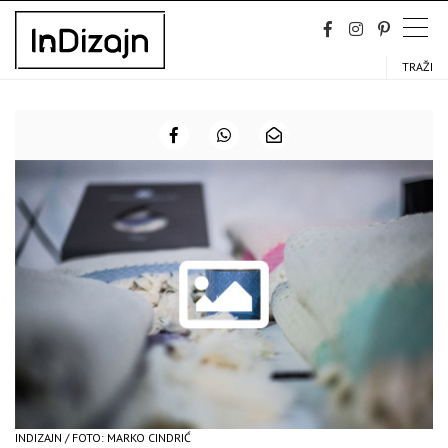
Skip
to
content
TRAŽI
INDIZAJN / FOTO: MARKO CINDRIĆ