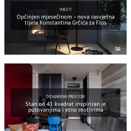
VIJESTI
Opčinjen mjesečinom – nova rasvjetna
tijela Konstantina Grčića za Flos
DIZAJNERSKI PROSTORI
Stan od 41 kvadrat inspiriran je
putovanjima i etno motivima