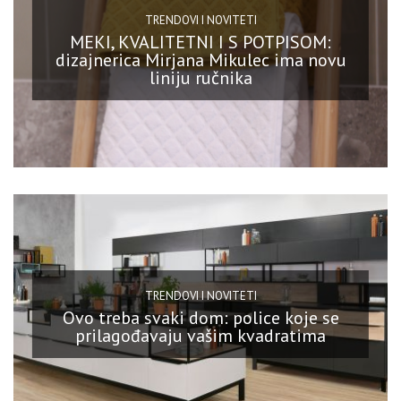
TRENDOVI I NOVITETI
MEKI, KVALITETNI I S POTPISOM:
dizajnerica Mirjana Mikulec ima novu
liniju ručnika
TRENDOVI I NOVITETI
Ovo treba svaki dom: police koje se
prilagođavaju vašim kvadratima