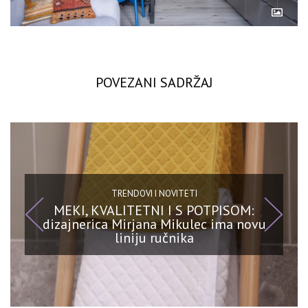
POVEZANI SADRŽAJ
TRENDOVI I NOVITETI
MEKI, KVALITETNI I S POTPISOM:
dizajnerica Mirjana Mikulec ima novu
liniju ručnika