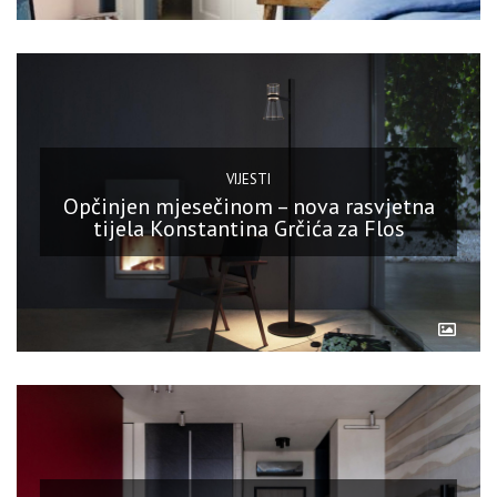
VIJESTI
Opčinjen mjesečinom – nova rasvjetna
tijela Konstantina Grčića za Flos