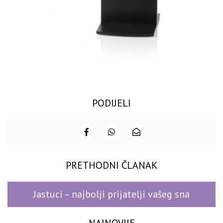
PODIJELI
PRETHODNI ČLANAK
Jastuci – najbolji prijatelji vašeg sna