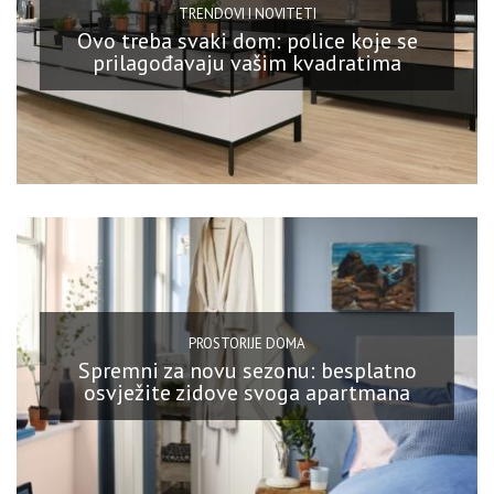
TRENDOVI I NOVITETI
Ovo treba svaki dom: police koje se
prilagođavaju vašim kvadratima
PROSTORIJE DOMA
Spremni za novu sezonu: besplatno
osvježite zidove svoga apartmana