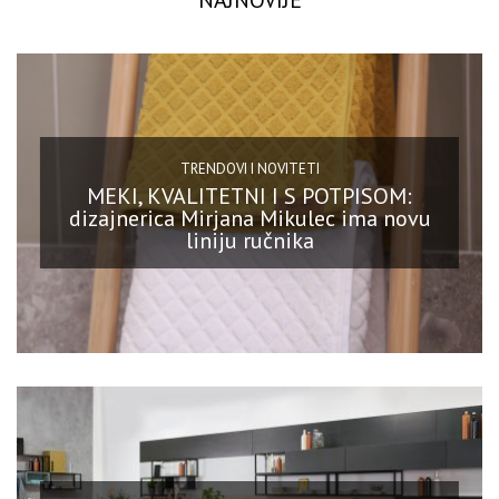
NAJNOVIJE
TRENDOVI I NOVITETI
MEKI, KVALITETNI I S POTPISOM:
dizajnerica Mirjana Mikulec ima novu
liniju ručnika