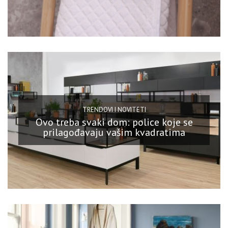
TRENDOVI I NOVITETI
Ovo treba svaki dom: police koje se
prilagođavaju vašim kvadratima