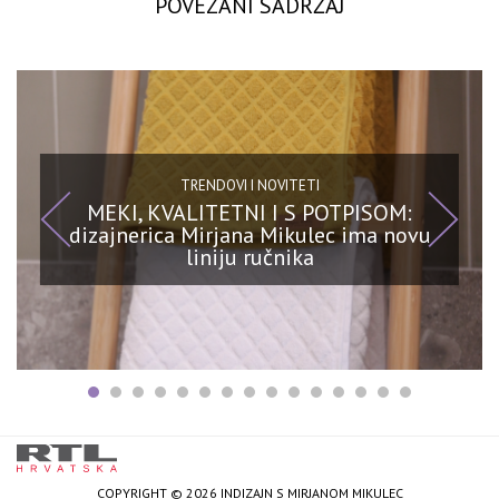
POVEZANI SADRŽAJ
TRENDOVI I NOVITETI
MEKI, KVALITETNI I S POTPISOM:
dizajnerica Mirjana Mikulec ima novu
liniju ručnika
COPYRIGHT © 2026 INDIZAJN S MIRJANOM MIKULEC