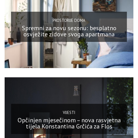
PROSTORIJE DOMA
Spremni za novu sezonu: besplatno
osvježite zidove svoga apartmana
VIJESTI
Opčinjen mjesečinom – nova rasvjetna
tijela Konstantina Grčića za Flos