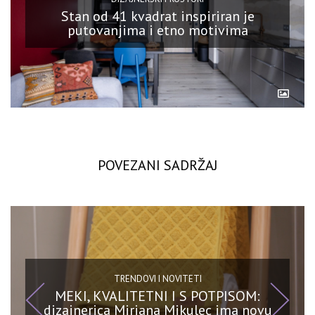
Stan od 41 kvadrat inspiriran je
putovanjima i etno motivima
POVEZANI SADRŽAJ
TRENDOVI I NOVITETI
MEKI, KVALITETNI I S POTPISOM:
dizajnerica Mirjana Mikulec ima novu