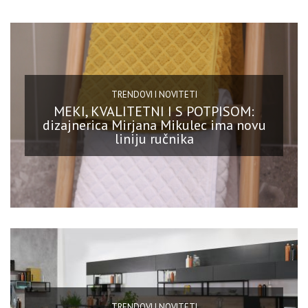
TRENDOVI I NOVITETI
MEKI, KVALITETNI I S POTPISOM:
dizajnerica Mirjana Mikulec ima novu
liniju ručnika
TRENDOVI I NOVITETI