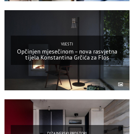
VIJESTI
Opčinjen mjesečinom – nova rasvjetna
tijela Konstantina Grčića za Flos
DIZAJNERSKI PROSTORI