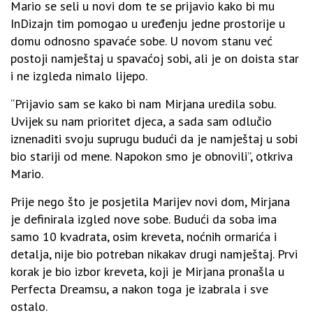
Mario se seli u novi dom te se prijavio kako bi mu
InDizajn tim pomogao u uređenju jedne prostorije u
domu odnosno spavaće sobe. U novom stanu već
postoji namještaj u spavaćoj sobi, ali je on doista star
i ne izgleda nimalo lijepo.
“Prijavio sam se kako bi nam Mirjana uredila sobu.
Uvijek su nam prioritet djeca, a sada sam odlučio
iznenaditi svoju suprugu budući da je namještaj u sobi
bio stariji od mene. Napokon smo je obnovili”, otkriva
Mario.
Prije nego što je posjetila Marijev novi dom, Mirjana
je definirala izgled nove sobe. Budući da soba ima
samo 10 kvadrata, osim kreveta, noćnih ormarića i
detalja, nije bio potreban nikakav drugi namještaj. Prvi
korak je bio izbor kreveta, koji je Mirjana pronašla u
Perfecta Dreamsu, a nakon toga je izabrala i sve
ostalo.