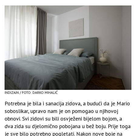
INDIZAJN / FOTO: DARKO MIHALIĆ
Potrebna je bila i sanacija zidova, a budući da je Mario
soboslikar, upravo nam je on pomogao u njihovoj
obnovi. Svi zidovi su bili osvježeni bijelom bojom, a
dva zida su djelomično pobojana u bež boju. Prije toga
je sve bilo potrebno pogletati. Nakon nove boje na