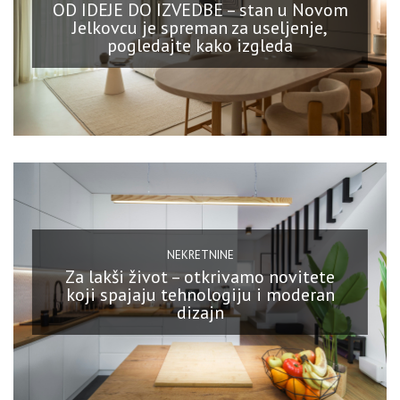
OD IDEJE DO IZVEDBE – stan u Novom
Jelkovcu je spreman za useljenje,
pogledajte kako izgleda
NEKRETNINE
Za lakši život – otkrivamo novitete
koji spajaju tehnologiju i moderan
dizajn