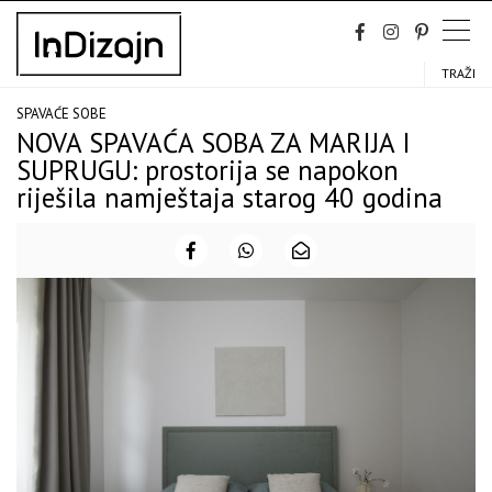
Skip
to
content
TRAŽI
SPAVAĆE SOBE
NOVA SPAVAĆA SOBA ZA MARIJA I
SUPRUGU: prostorija se napokon
riješila namještaja starog 40 godina