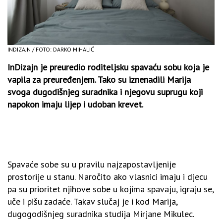
INDIZAJN / FOTO: DARKO MIHALIĆ
InDizajn je preuredio roditeljsku spavaću sobu koja je
vapila za preuređenjem. Tako su iznenadili Marija
svoga dugodišnjeg suradnika i njegovu suprugu koji
napokon imaju lijep i udoban krevet.
Spavaće sobe su u pravilu najzapostavljenije
prostorije u stanu. Naročito ako vlasnici imaju i djecu
pa su prioritet njihove sobe u kojima spavaju, igraju se,
uče i pišu zadaće. Takav slučaj je i kod Marija,
dugogodišnjeg suradnika studija Mirjane Mikulec.