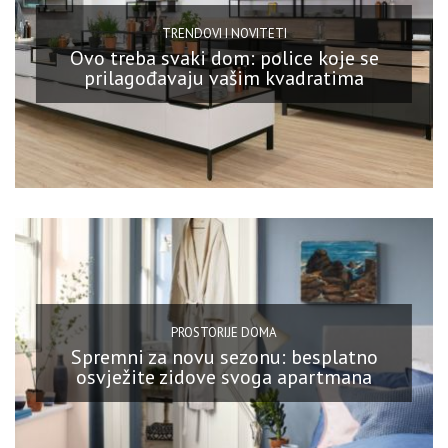
TRENDOVI I NOVITETI
Ovo treba svaki dom: police koje se
prilagođavaju vašim kvadratima
PROSTORIJE DOMA
Spremni za novu sezonu: besplatno
osvježite zidove svoga apartmana