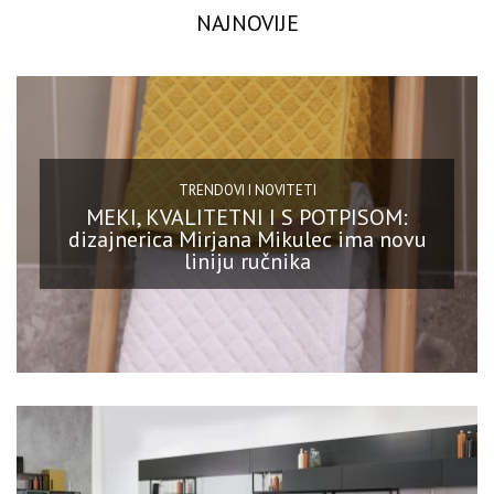
NAJNOVIJE
TRENDOVI I NOVITETI
MEKI, KVALITETNI I S POTPISOM:
dizajnerica Mirjana Mikulec ima novu
liniju ručnika