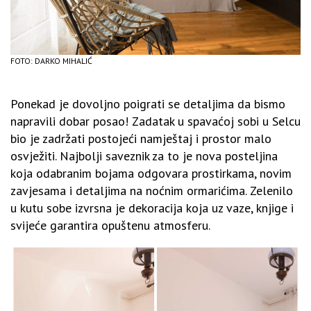
FOTO: DARKO MIHALIĆ
Ponekad je dovoljno poigrati se detaljima da bismo
napravili dobar posao! Zadatak u spavaćoj sobi u Selcu
bio je zadržati postojeći namještaj i prostor malo
osvježiti. Najbolji saveznik za to je nova posteljina
koja odabranim bojama odgovara prostirkama, novim
zavjesama i detaljima na noćnim ormarićima. Zelenilo
u kutu sobe izvrsna je dekoracija koja uz vaze, knjige i
svijeće garantira opuštenu atmosferu.