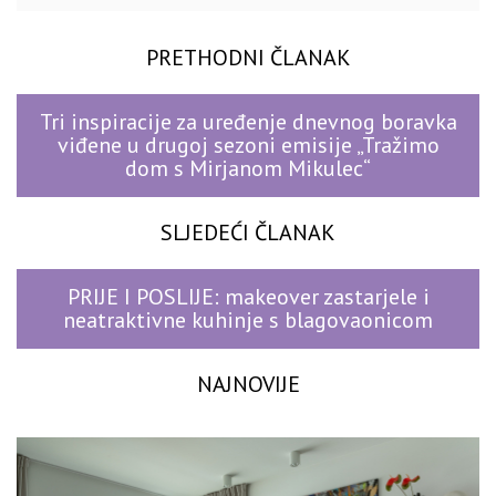
PRETHODNI ČLANAK
Tri inspiracije za uređenje dnevnog boravka
viđene u drugoj sezoni emisije „Tražimo
dom s Mirjanom Mikulec“
SLJEDEĆI ČLANAK
PRIJE I POSLIJE: makeover zastarjele i
neatraktivne kuhinje s blagovaonicom
NAJNOVIJE