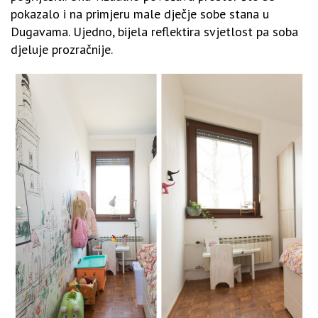
pokazalo i na primjeru male dječje sobe stana u
Dugavama. Ujedno, bijela reflektira svjetlost pa soba
djeluje prozračnije.