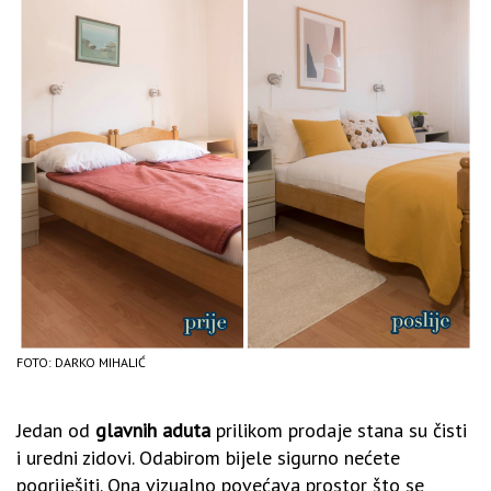
FOTO: DARKO MIHALIĆ
Jedan od
glavnih aduta
prilikom prodaje stana su čisti
i uredni zidovi. Odabirom bijele sigurno nećete
pogriješiti. Ona vizualno povećava prostor što se