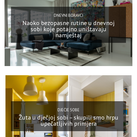
DNEVNI BORAVCI
Naoko bezopasne rutine u dnevnoj
sobi koje potajno uništavaju
namještaj
DJEČJE SOBE
Žuta u dječjoj sobi – skupili smo hrpu
upečatljivih primjera