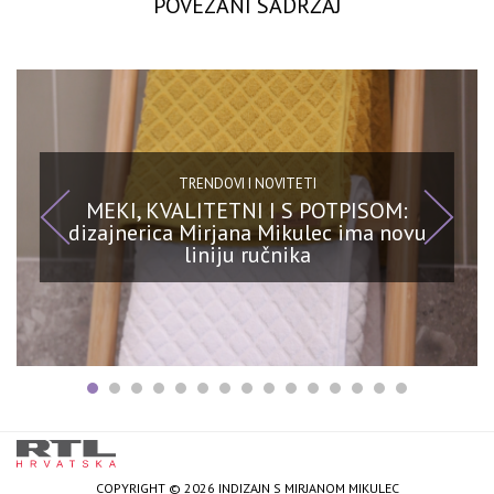
POVEZANI SADRŽAJ
TRENDOVI I NOVITETI
MEKI, KVALITETNI I S POTPISOM:
dizajnerica Mirjana Mikulec ima novu
liniju ručnika
COPYRIGHT © 2026 INDIZAJN S MIRJANOM MIKULEC