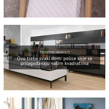
TRENDOVI I NOVITETI
Ovo treba svaki dom: police koje se
prilagođavaju vašim kvadratima