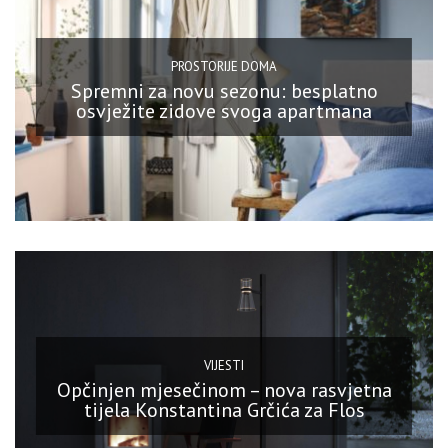
PROSTORIJE DOMA
Spremni za novu sezonu: besplatno
osvježite zidove svoga apartmana
VIJESTI
Opčinjen mjesečinom – nova rasvjetna
tijela Konstantina Grčića za Flos