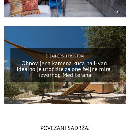
DIZAJNERSKI PROSTORI
Obnovljena kamena kuća na Hvaru
idealno je utočište za one željne mira i
izvornog Mediterana
POVEZANI SADRŽAJ