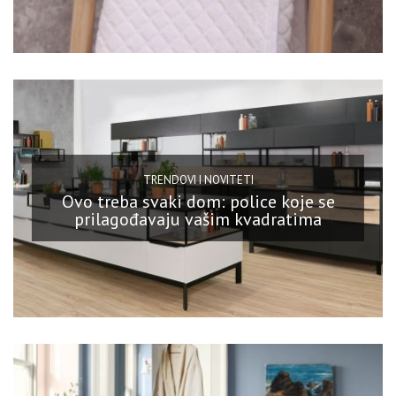
TRENDOVI I NOVITETI
Ovo treba svaki dom: police koje se
prilagođavaju vašim kvadratima