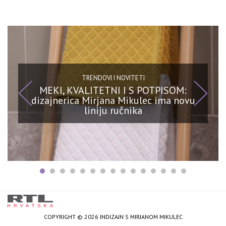
TRENDOVI I NOVITETI
MEKI, KVALITETNI I S POTPISOM:
dizajnerica Mirjana Mikulec ima novu
liniju ručnika
COPYRIGHT © 2026 INDIZAJN S MIRJANOM MIKULEC