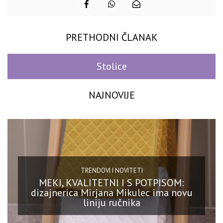
PRETHODNI ČLANAK
Stolice
NAJNOVIJE
TRENDOVI I NOVITETI
MEKI, KVALITETNI I S POTPISOM:
dizajnerica Mirjana Mikulec ima novu
liniju ručnika