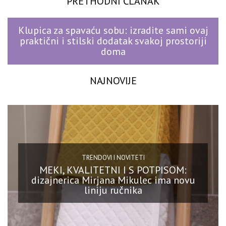
PRETHODNI ČLANAK
Klupica za spavaću sobu: izradite sami ovaj
praktični i stilski dodatak svakoj prostoriji
doma
NAJNOVIJE
TRENDOVI I NOVITETI
MEKI, KVALITETNI I S POTPISOM:
dizajnerica Mirjana Mikulec ima novu
liniju ručnika