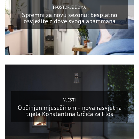
PROSTORIJE DOMA
Spremni za novu sezonu: besplatno
osvježite zidove svoga apartmana
VIJESTI
Opčinjen mjesečinom – nova rasvjetna
tijela Konstantina Grčića za Flos