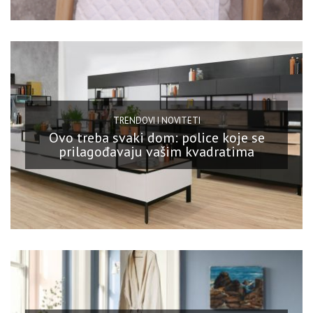
TRENDOVI I NOVITETI
Ovo treba svaki dom: police koje se
prilagođavaju vašim kvadratima