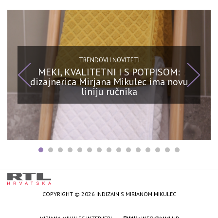
TRENDOVI I NOVITETI
MEKI, KVALITETNI I S POTPISOM:
dizajnerica Mirjana Mikulec ima novu
liniju ručnika
COPYRIGHT © 2026 INDIZAJN S MIRJANOM MIKULEC