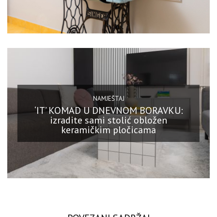
NAMJEŠTAJ
‘IT’ KOMAD U DNEVNOM BORAVKU:
izradite sami stolić obložen
keramičkim pločicama