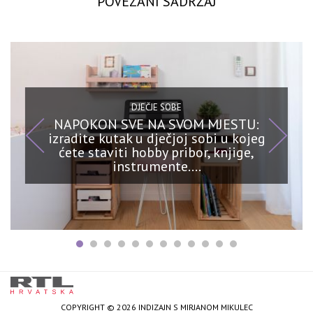
POVEZANI SADRŽAJ
DJEČJE SOBE
NAPOKON SVE NA SVOM MJESTU:
izradite kutak u dječjoj sobi u kojeg
ćete staviti hobby pribor, knjige,
instrumente….
COPYRIGHT © 2026 INDIZAJN S MIRJANOM MIKULEC