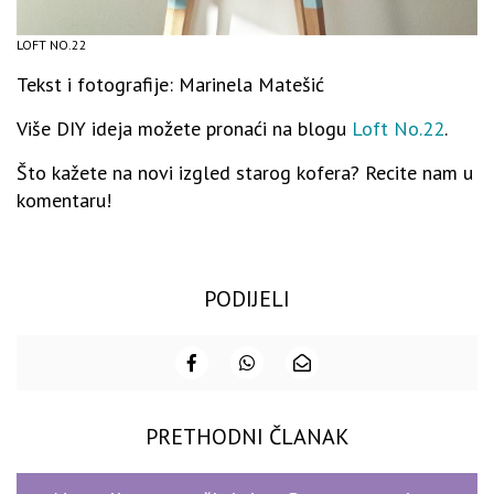
LOFT NO.22
Tekst i fotografije: Marinela Matešić
Više DIY ideja možete pronaći na blogu
Loft No.22
.
Što kažete na novi izgled starog kofera? Recite nam u
komentaru!
PODIJELI
PRETHODNI ČLANAK