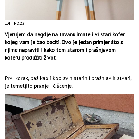
LOFT NO.22
Vjerujem da negdje na tavanu imate i vi stari kofer
kojeg vam je žao baciti. Ovo je jedan primjer što s
njime napraviti i kako tom starom i prašnjavom
koferu produžiti život.
Prvi korak, baš kao i kod svih starih i prašnjavih stvari,
je temeljito pranje i čišćenje.