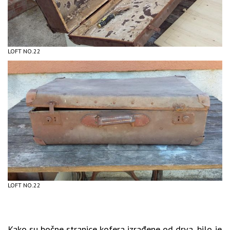
LOFT NO.22
LOFT NO.22
Kako su bočne stranice kofera izrađene od drva, bilo je