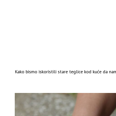
Kako bismo iskoristili stare teglice kod kuće da n