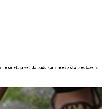
am ne smetaju već da budu korisne evo što predlažem.