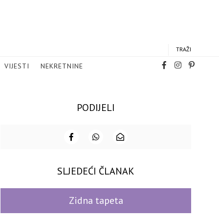
TRAŽI
VIJESTI
NEKRETNINE
PODIJELI
SLJEDEĆI ČLANAK
Zidna tapeta