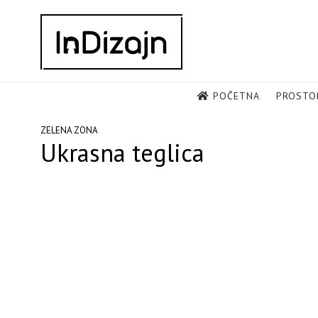
Skip
to
content
POČETNA
PROSTO
ZELENA ZONA
Ukrasna teglica