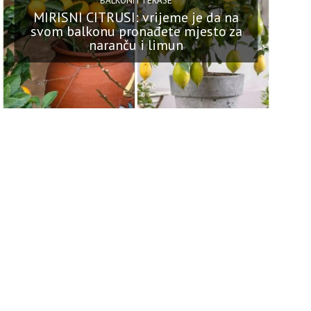
BALKONI I TERASE
MIRISNI CITRUSI: vrijeme je da na
svom balkonu pronađete mjesto za
naranču i limun