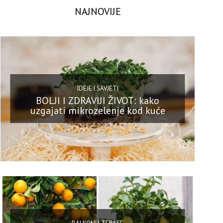
NAJNOVIJE
IDEJE I SAVJETI
BOLJI I ZDRAVIJI ŽIVOT: kako
uzgajati mikrozelenje kod kuće