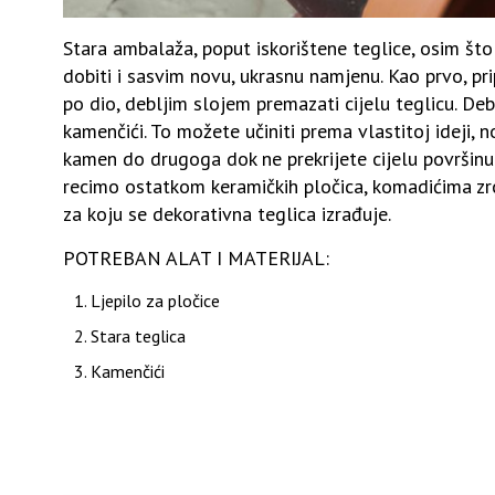
Stara ambalaža, poput iskorištene teglice, osim što
dobiti i sasvim novu, ukrasnu namjenu. Kao prvo, pri
po dio, debljim slojem premazati cijelu teglicu. Debl
kamenčići. To možete učiniti prema vlastitoj ideji, no
kamen do drugoga dok ne prekrijete cijelu površinu
recimo ostatkom keramičkih pločica, komadićima zrc
za koju se dekorativna teglica izrađuje.
POTREBAN ALAT I MATERIJAL:
Ljepilo za pločice
Stara teglica
Kamenčići