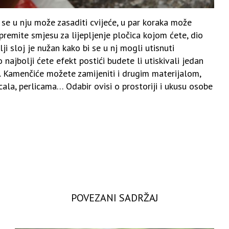
 se u nju može zasaditi cvijeće, u par koraka može
premite smjesu za lijepljenje pločica kojom ćete, dio
ji sloj je nužan kako bi se u nj mogli utisnuti
 najbolji ćete efekt postići budete li utiskivali jedan
. Kamenčiće možete zamijeniti i drugim materijalom,
ala, perlicama… Odabir ovisi o prostoriji i ukusu osobe
POVEZANI SADRŽAJ