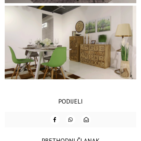
PODIJELI
PRETHODNI ČLANAK