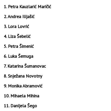
1. Petra Kauzlarić Maričić
2. Andrea Ilijašić
3. Lora Lovrić
4. Liza Šebelić
5. Petra Šimenić
6. Luka Šemuga
7. Katarina Šumanovac
8. Snježana Novotny
9. Monika Abramović
10. Mihaela Mihina
11. Danijela Šego