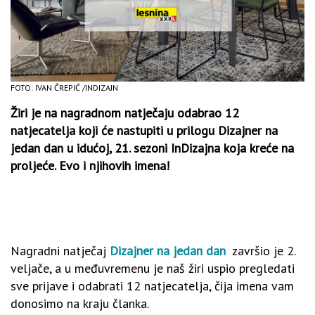
FOTO: IVAN ČREPIĆ /INDIZAJN
Žiri je na nagradnom natječaju odabrao 12
natjecatelja koji će nastupiti u prilogu Dizajner na
jedan dan u idućoj, 21. sezoni InDizajna koja kreće na
proljeće. Evo i njihovih imena!
Nagradni natječaj
Dizajner na jedan dan
završio je 2.
veljače, a u međuvremenu je naš žiri uspio pregledati
sve prijave i odabrati 12 natjecatelja, čija imena vam
donosimo na kraju članka.