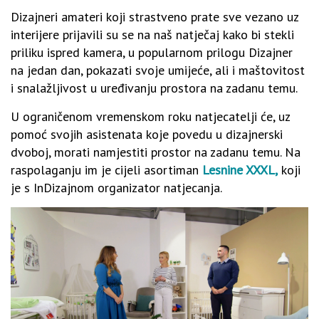
Dizajneri amateri koji strastveno prate sve vezano uz
interijere prijavili su se na naš natječaj kako bi stekli
priliku ispred kamera, u popularnom prilogu Dizajner
na jedan dan, pokazati svoje umijeće, ali i maštovitost
i snalažljivost u uređivanju prostora na zadanu temu.
U ograničenom vremenskom roku natjecatelji će, uz
pomoć svojih asistenata koje povedu u dizajnerski
dvoboj, morati namjestiti prostor na zadanu temu. Na
raspolaganju im je cijeli asortiman
Lesnine XXXL,
koji
je s InDizajnom organizator natjecanja.