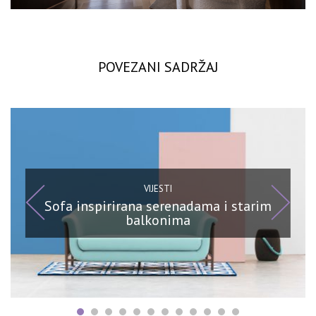
POVEZANI SADRŽAJ
VIJESTI
Sofa inspirirana serenadama i starim
balkonima