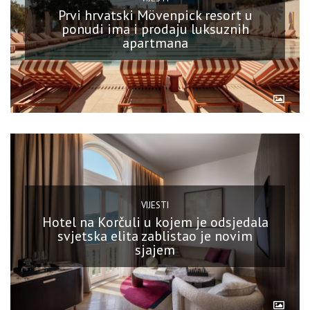
Prvi hrvatski Mövenpick resort u
ponudi ima i prodaju luksuznih
apartmana
VIJESTI
Hotel na Korčuli u kojem je odsjedala
svjetska elita zablistao je novim
sjajem