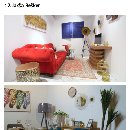
12. Jakša Bešker