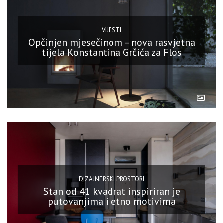
VIJESTI
Opčinjen mjesečinom – nova rasvjetna
tijela Konstantina Grčića za Flos
DIZAJNERSKI PROSTORI
Stan od 41 kvadrat inspiriran je
putovanjima i etno motivima