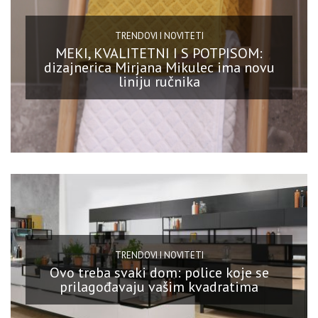
TRENDOVI I NOVITETI
MEKI, KVALITETNI I S POTPISOM:
dizajnerica Mirjana Mikulec ima novu
liniju ručnika
TRENDOVI I NOVITETI
Ovo treba svaki dom: police koje se
prilagođavaju vašim kvadratima