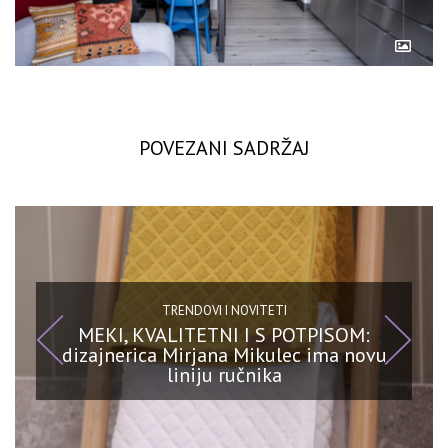
POVEZANI SADRŽAJ
TRENDOVI I NOVITETI
MEKI, KVALITETNI I S POTPISOM:
dizajnerica Mirjana Mikulec ima novu
liniju ručnika