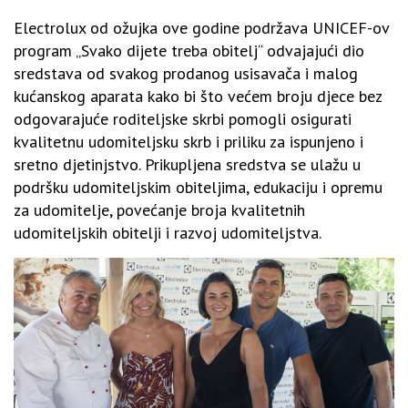
Electrolux od ožujka ove godine podržava UNICEF-ov
program „Svako dijete treba obitelj“ odvajajući dio
sredstava od svakog prodanog usisavača i malog
kućanskog aparata kako bi što većem broju djece bez
odgovarajuće roditeljske skrbi pomogli osigurati
kvalitetnu udomiteljsku skrb i priliku za ispunjeno i
sretno djetinjstvo. Prikupljena sredstva se ulažu u
podršku udomiteljskim obiteljima, edukaciju i opremu
za udomitelje, povećanje broja kvalitetnih
udomiteljskih obitelji i razvoj udomiteljstva.