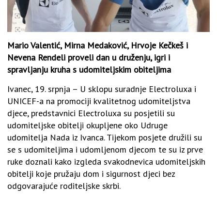
Mario Valentić, Mirna Medaković, Hrvoje Kečkeš i
Nevena Rendeli proveli dan u druženju, igri i
spravljanju kruha s udomiteljskim obiteljima
Ivanec, 19. srpnja – U sklopu suradnje Electroluxa i
UNICEF-a na promociji kvalitetnog udomiteljstva
djece, predstavnici Electroluxa su posjetili su
udomiteljske obitelji okupljene oko Udruge
udomitelja Nada iz Ivanca. Tijekom posjete družili su
se s udomiteljima i udomljenom djecom te su iz prve
ruke doznali kako izgleda svakodnevica udomiteljskih
obitelji koje pružaju dom i sigurnost djeci bez
odgovarajuće roditeljske skrbi.