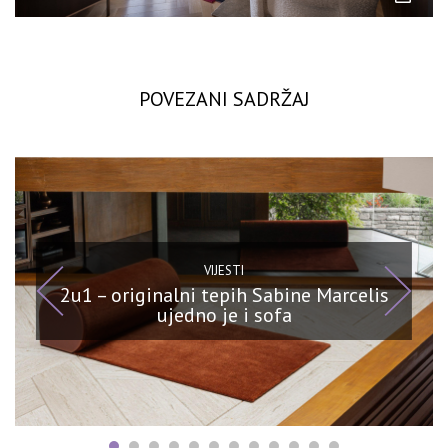
POVEZANI SADRŽAJ
VIJESTI
2u1 – originalni tepih Sabine Marcelis
ujedno je i sofa