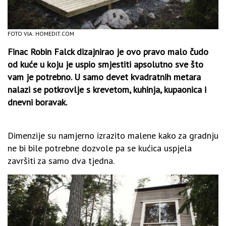
FOTO VIA: HOMEDIT.COM
Finac Robin Falck dizajnirao je ovo pravo malo čudo
od kuće u koju je uspio smjestiti apsolutno sve što
vam je potrebno. U samo devet kvadratnih metara
nalazi se potkrovlje s krevetom, kuhinja, kupaonica i
dnevni boravak.
Dimenzije su namjerno izrazito malene kako za gradnju
ne bi bile potrebne dozvole pa se kućica uspjela
završiti za samo dva tjedna.