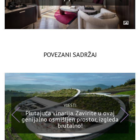
POVEZANI SADRŽAJ
VIJESTI
Plutajuća vinarija. Zavirite u ovaj
genijalno osmišljen prostor, izgleda
brutalno!