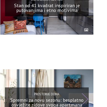
Stan od 41 kvadrat inspiriran je
putovanjima i etno motivima
PROSTORIJE DOMA
Spremni za novu sezonu: besplatno
osvježite zidove svoga apartmana