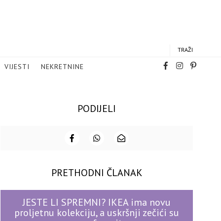
TRAŽI
VIJESTI
NEKRETNINE
PODIJELI
PRETHODNI ČLANAK
JESTE LI SPREMNI? IKEA ima novu
proljetnu kolekciju, a uskršnji zečići su