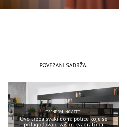
POVEZANI SADRŽAJ
TRENDOVI I NOVITETI
Ovo treba svaki dom: police koje se
prilagođavaju vašim kvadratima