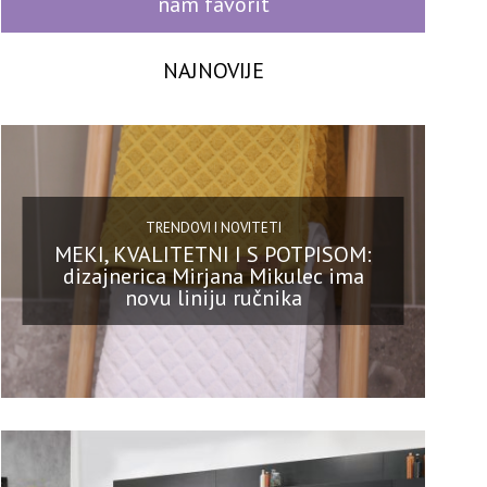
nam favorit
NAJNOVIJE
TRENDOVI I NOVITETI
MEKI, KVALITETNI I S POTPISOM:
dizajnerica Mirjana Mikulec ima
novu liniju ručnika