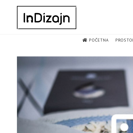
Skip
to
content
POČETNA
PROSTO