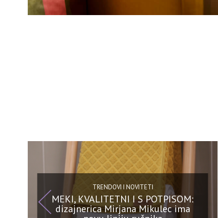
TRENDOVI I NOVITETI
MEKI, KVALITETNI I S POTPISOM:
dizajnerica Mirjana Mikulec ima