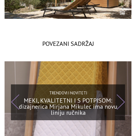
POVEZANI SADRŽAJ
TRENDOVI I NOVITETI
MEKI, KVALITETNI I S POTPISOM:
dizajnerica Mirjana Mikulec ima novu
liniju ručnika