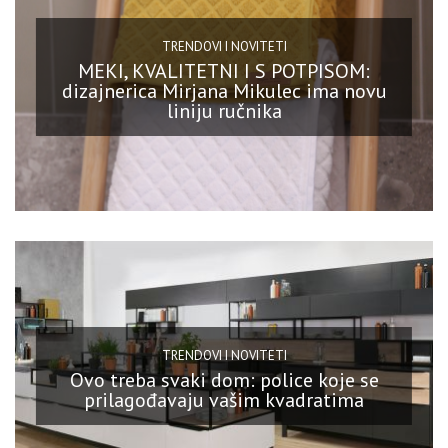
TRENDOVI I NOVITETI
MEKI, KVALITETNI I S POTPISOM:
dizajnerica Mirjana Mikulec ima novu
liniju ručnika
TRENDOVI I NOVITETI
Ovo treba svaki dom: police koje se
prilagođavaju vašim kvadratima