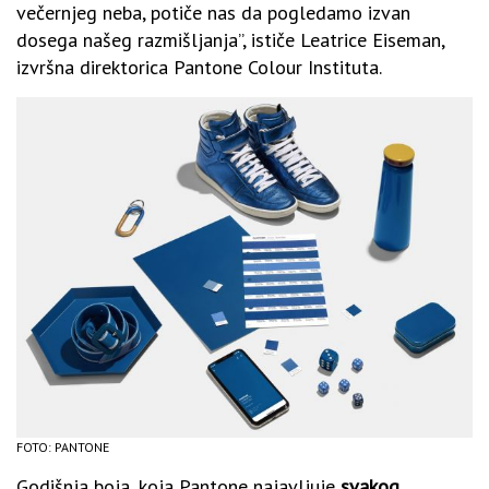
večernjeg neba, potiče nas da pogledamo izvan
dosega našeg razmišljanja”, ističe Leatrice Eiseman,
izvršna direktorica Pantone Colour Instituta.
FOTO: PANTONE
Godišnja boja, koja Pantone najavljuje
svakog