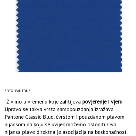
FOTO: PANTONE
“Živimo u vremenu koje zahtijeva
povjerenje i vjeru
.
Upravo se takva vrsta samopouzdanja izražava
Pantone Classic Blue, čvrstom i pouzdanom plavom
nijansom na koju se uvijek možemo osloniti. Ova
nijansa plave direktna je asocijacija na beskonačnost