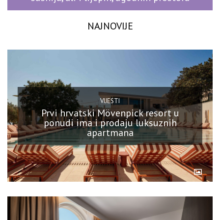
NAJNOVIJE
VIJESTI
Prvi hrvatski Mövenpick resort u
ponudi ima i prodaju luksuznih
apartmana