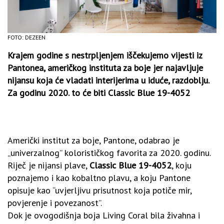
FOTO: DEZEEN
Krajem godine s nestrpljenjem iščekujemo vijesti iz
Pantonea, američkog instituta za boje jer najavljuje
nijansu koja će vladati interijerima u iduće, razdoblju.
Za godinu 2020. to će biti Classic Blue 19-4052
Američki institut za boje, Pantone, odabrao je
„univerzalnog” kolorističkog favorita za 2020. godinu.
Riječ je nijansi plave,
Classic Blue 19-4052
, koju
poznajemo i kao kobaltno plavu, a koju Pantone
opisuje kao “uvjerljivu prisutnost koja potiče mir,
povjerenje i povezanost”.
Dok je ovogodišnja boja Living Coral bila živahna i