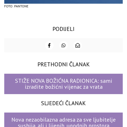
FOTO: PANTONE
PODIJELI
PRETHODNI ČLANAK
STIŽE NOVA BOŽIĆNA RADIONICA: sami
izradite božićni vijenac za vrata
SLJEDEĆI ČLANAK
Nova nezaobilazna adresa za sve ljubitelje
sushija, ali i lijepih, ugodnih prostora