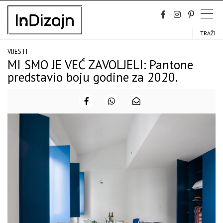
Skip
to
content
TRAŽI
VIJESTI
MI SMO JE VEĆ ZAVOLJELI: Pantone
predstavio boju godine za 2020.