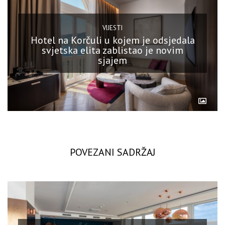
VIJESTI
Hotel na Korčuli u kojem je odsjedala
svjetska elita zablistao je novim
sjajem
POVEZANI SADRŽAJ