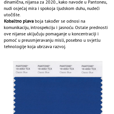
dinamična, nijansa za 2020., kako navode u Pantoneu,
nudi osjećaj mira i spokoja ljudskom duhu, nudeći
utočište.
Kobaltno plava
boja također se odnosi na
komunikaciju, introspekciju i jasnoću. Ostale prednosti
ove nijanse uključuju pomaganje u koncentraciji i
pomoć u preusmjeravanju misli, posebno u svjetlu
tehnologije koja ubrzava razvoj.