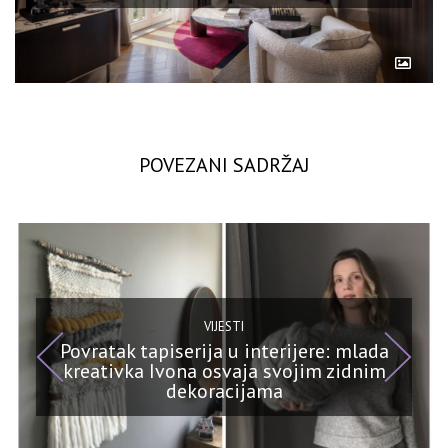
POVEZANI SADRŽAJ
VIJESTI
Povratak tapiserija u interijere: mlada
kreativka Ivona osvaja svojim zidnim
dekoracijama