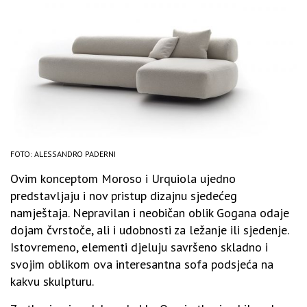
FOTO: ALESSANDRO PADERNI
Ovim konceptom Moroso i Urquiola ujedno
predstavljaju i nov pristup dizajnu sjedećeg
namještaja. Nepravilan i neobičan oblik Gogana odaje
dojam čvrstoče, ali i udobnosti za ležanje ili sjedenje.
Istovremeno, elementi djeluju savršeno skladno i
svojim oblikom ova interesantna sofa podsjeća na
kakvu skulpturu.