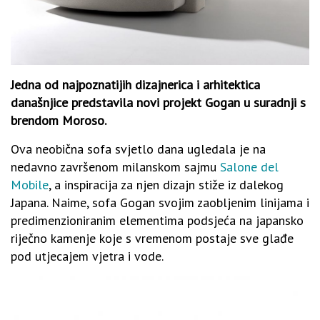
Jedna od najpoznatijih dizajnerica i arhitektica
današnjice predstavila novi projekt Gogan u suradnji s
brendom Moroso.
Ova neobična sofa svjetlo dana ugledala je na
nedavno završenom milanskom sajmu
Salone del
Mobile
, a inspiracija za njen dizajn stiže iz dalekog
Japana. Naime, s
ofa Gogan svojim zaobljenim linijama i
predimenzioniranim elementima podsjeća na japansko
riječno kamenje koje s vremenom postaje sve glađe
pod utjecajem vjetra i vode.