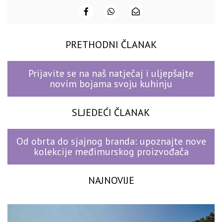
PRETHODNI ČLANAK
Prijavite se na naš natječaj i uljepšajte
novim bojama svoju kuhinju
SLJEDEĆI ČLANAK
Od obrta do sjajnog branda: upoznajte nove
kolekcije međimurskog proizvođača
NAJNOVIJE