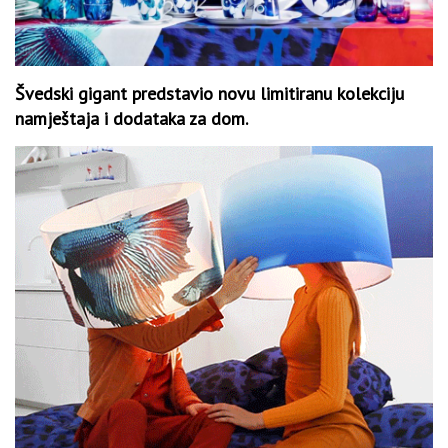
Švedski gigant predstavio novu limitiranu kolekciju
namještaja i dodataka za dom.