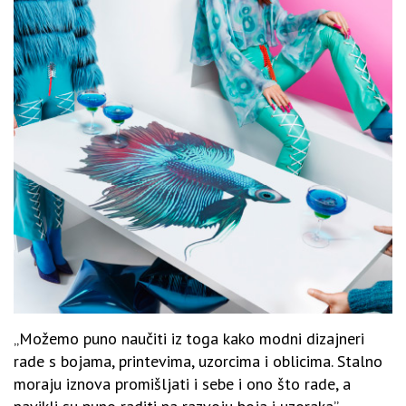
„Možemo puno naučiti iz toga kako modni dizajneri
rade s bojama, printevima, uzorcima i oblicima. Stalno
moraju iznova promišljati i sebe i ono što rade, a