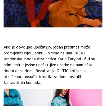
Ako je dovoljno upečatljiv, jedan predmet može
promijeniti cijelu sobu – s time na umu IKEA i
londonska modna dizajnerica Katie Eary odlučili su
primijeniti njezine upečatljive uzorke na namještaj i
dodatke za dom. Rezultat je GILTIG kolekcija
otkačenog posuđa, tekstila za dom i ostalih
fantastičnih komada.