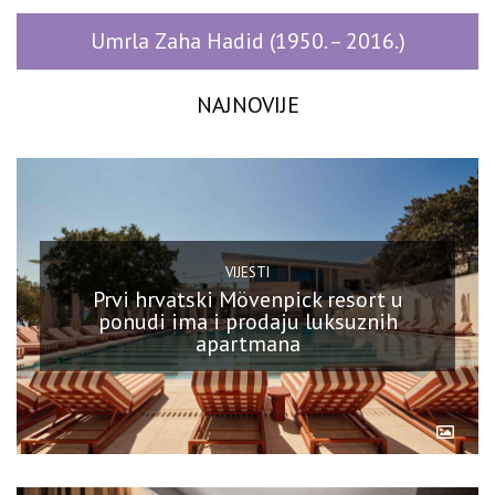
Umrla Zaha Hadid (1950. – 2016.)
NAJNOVIJE
VIJESTI
Prvi hrvatski Mövenpick resort u
ponudi ima i prodaju luksuznih
apartmana