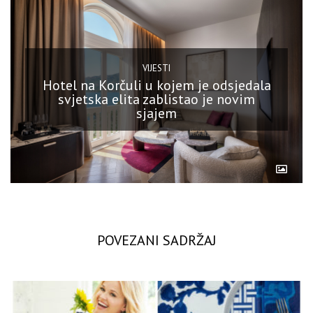
VIJESTI
Hotel na Korčuli u kojem je odsjedala
svjetska elita zablistao je novim
sjajem
POVEZANI SADRŽAJ