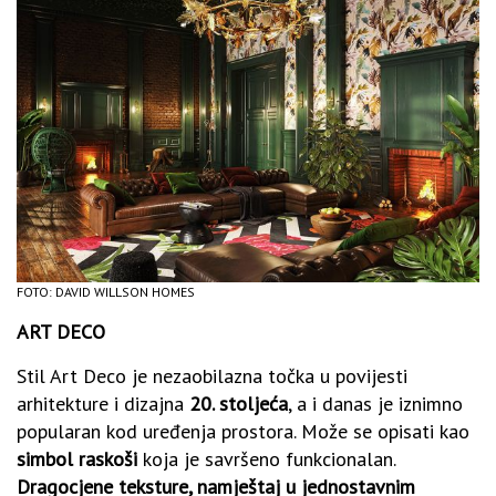
FOTO: DAVID WILLSON HOMES
ART DECO
Stil Art Deco je nezaobilazna točka u povijesti
arhitekture i dizajna
20. stoljeća
, a i danas je iznimno
popularan kod uređenja prostora. Može se opisati kao
simbol raskoši
koja je savršeno funkcionalan.
Dragocjene teksture, namještaj u jednostavnim