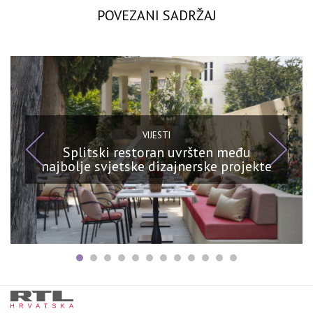
POVEZANI SADRŽAJ
VIJESTI
Splitski restoran uvršten među
najbolje svjetske dizajnerske projekte