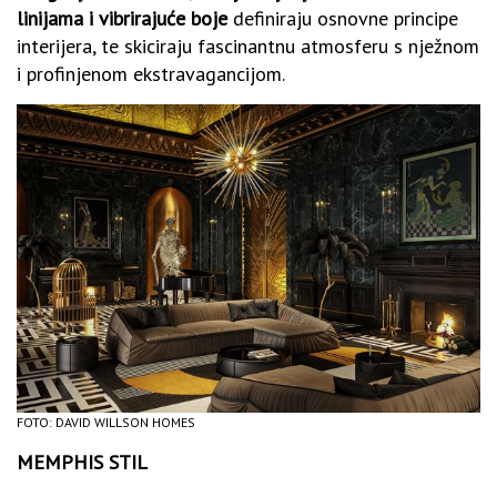
linijama i vibrirajuće boje
definiraju osnovne principe
interijera, te skiciraju fascinantnu atmosferu s nježnom
i profinjenom ekstravagancijom.
FOTO: DAVID WILLSON HOMES
MEMPHIS STIL