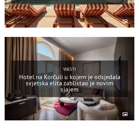
VIJESTI
Hotel na Korčuli u kojem je odsjedala
svjetska elita zablistao je novim
sjajem