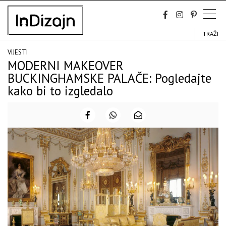
Skip
to
content
TRAŽI
VIJESTI
MODERNI MAKEOVER
BUCKINGHAMSKE PALAČE: Pogledajte
kako bi to izgledalo