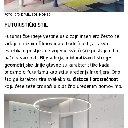
FOTO: DAVID WILLSON HOMES
FUTURISTIČKI STIL
Futurističke ideje vezane uz dizajn interijera često se
viđaju u raznim filmovima o budućnosti, a takva
estetika u posljednje vrijeme sve češće postaje i dio
naše stvarnosti.
Bijela boja, minimalizam i stroge
geometrijske linije
glavne su karakteristike kada
pričamo o futurizmu kao stilu uređenja interijera. Ono
što ga karakterizira svakako su
čistoća i prozračnost
koju ćete teže pronaći u klasično uređenim domovima.