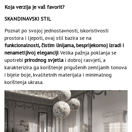
Koja verzija je vaš favorit?
SKANDINAVSKI STIL
Poznat po svojoj jednostavnosti, iskoristivosti
prostora i ljepoti, ovaj stil bazira se na
funkcionalnosti, čistim linijama, besprijekornoj izradi i
nenametljivoj eleganciji
. Velika pažnja poklanja se
upotrebi
prirodnog svjetla
i dobroj rasvjeti, a
karakterizira ga korištenje prigušenih zemljanih tonova
i bijele boje, kvalitetnih materijala i minimalnog
korištenja ukrasa.