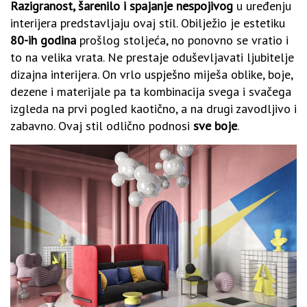
Razigranost, šarenilo i spajanje nespojivog
u uređenju
interijera predstavljaju ovaj stil. Obilježio je estetiku
80-ih
godina
prošlog stoljeća, no ponovno se vratio i
to na velika vrata. Ne prestaje oduševljavati ljubitelje
dizajna interijera. On vrlo uspješno miješa oblike, boje,
dezene i materijale pa ta kombinacija svega i svačega
izgleda na prvi pogled kaotično, a na drugi zavodljivo i
zabavno. Ovaj stil odlično podnosi
sve boje
.