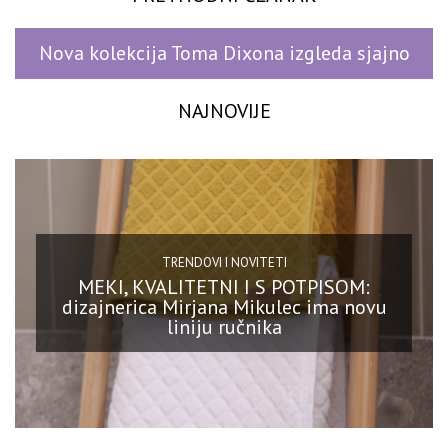
Nova kolekcija Toma Dixona izgleda sjajno
NAJNOVIJE
TRENDOVI I NOVITETI
MEKI, KVALITETNI I S POTPISOM:
dizajnerica Mirjana Mikulec ima novu
liniju ručnika