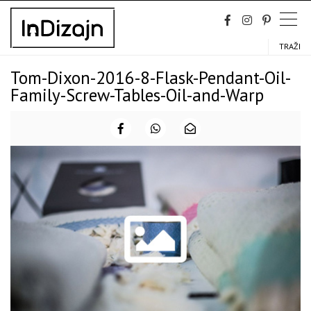
Skip
to
content
TRAŽI
Tom-Dixon-2016-8-Flask-Pendant-Oil-
Family-Screw-Tables-Oil-and-Warp