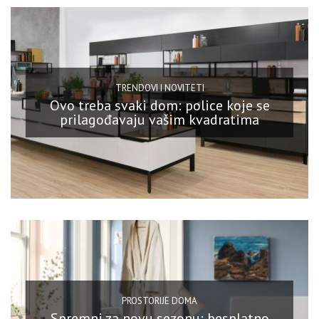
TRENDOVI I NOVITETI
Ovo treba svaki dom: police koje se
prilagođavaju vašim kvadratima
PROSTORIJE DOMA
Spremni za novu sezonu: besplatno