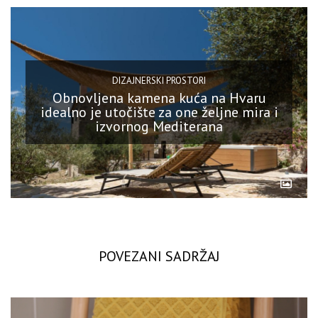
DIZAJNERSKI PROSTORI
Obnovljena kamena kuća na Hvaru
idealno je utočište za one željne mira i
izvornog Mediterana
POVEZANI SADRŽAJ