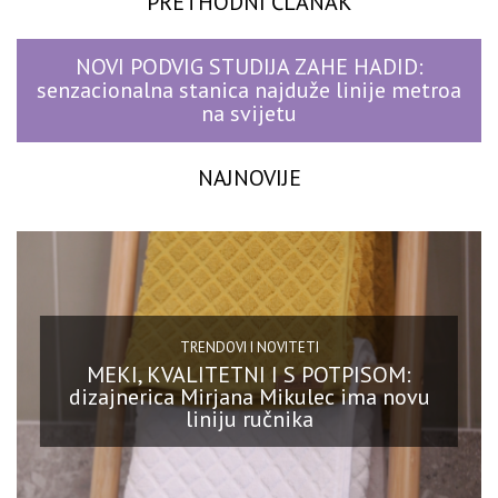
PRETHODNI ČLANAK
NOVI PODVIG STUDIJA ZAHE HADID:
senzacionalna stanica najduže linije metroa
na svijetu
NAJNOVIJE
TRENDOVI I NOVITETI
MEKI, KVALITETNI I S POTPISOM:
dizajnerica Mirjana Mikulec ima novu
liniju ručnika