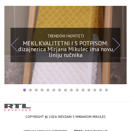
TRENDOVI I NOVITETI
MEKI, KVALITETNI I S POTPISOM:
dizajnerica Mirjana Mikulec ima novu
liniju ručnika
COPYRIGHT © 2026 INDIZAJN S MIRJANOM MIKULEC