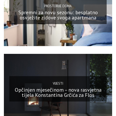
PROSTORIJE DOMA
Spremni za novu sezonu: besplatno
osvježite zidove svoga apartmana
VIJESTI
Opčinjen mjesečinom – nova rasvjetna
tijela Konstantina Grčića za Flos