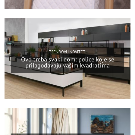
TRENDOVI I NOVITETI
Ovo treba svaki dom: police koje se
prilagođavaju vašim kvadratima