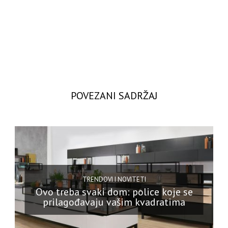
POVEZANI SADRŽAJ
TRENDOVI I NOVITETI
Ovo treba svaki dom: police koje se
prilagođavaju vašim kvadratima