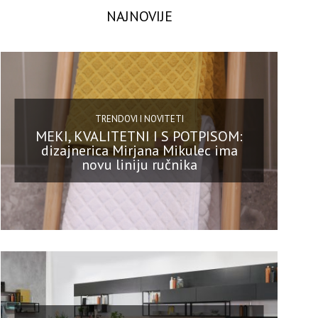
NAJNOVIJE
TRENDOVI I NOVITETI
MEKI, KVALITETNI I S POTPISOM:
dizajnerica Mirjana Mikulec ima
novu liniju ručnika