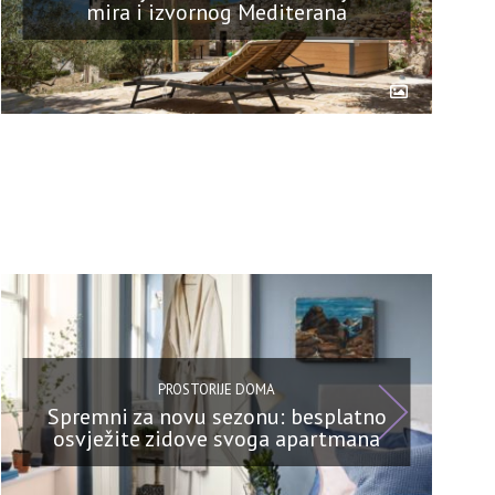
mira i izvornog Mediterana
PROSTORIJE DOMA
Spremni za novu sezonu: besplatno
osvježite zidove svoga apartmana