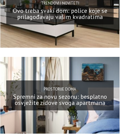
TRENDOVI I NOVITETI
Ovo treba svaki dom: police koje se
prilagođavaju vašim kvadratima
PROSTORIJE DOMA
Spremni za novu sezonu: besplatno
osvježite zidove svoga apartmana