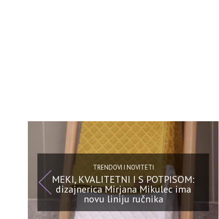
TRENDOVI I NOVITETI
MEKI, KVALITETNI I S POTPISOM:
dizajnerica Mirjana Mikulec ima
novu liniju ručnika