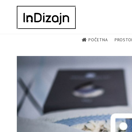
Skip
to
content
POČETNA
PROSTO