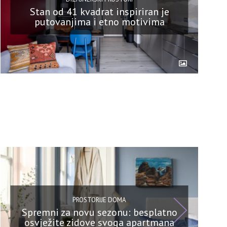
Stan od 41 kvadrat inspiriran je
putovanjima i etno motivima
PROSTORIJE DOMA
Spremni za novu sezonu: besplatno
osvježite zidove svoga apartmana