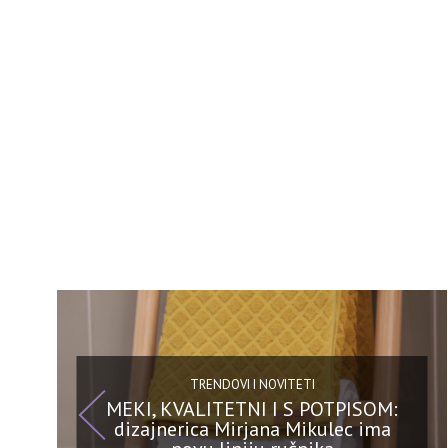
TRENDOVI I NOVITETI
MEKI, KVALITETNI I S POTPISOM:
dizajnerica Mirjana Mikulec ima