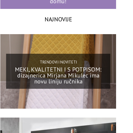
domu!
NAJNOVIJE
TRENDOVI I NOVITETI
MEKI, KVALITETNI I S POTPISOM:
dizajnerica Mirjana Mikulec ima
novu liniju ručnika