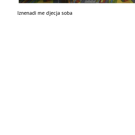
Iznenadi me djecja soba