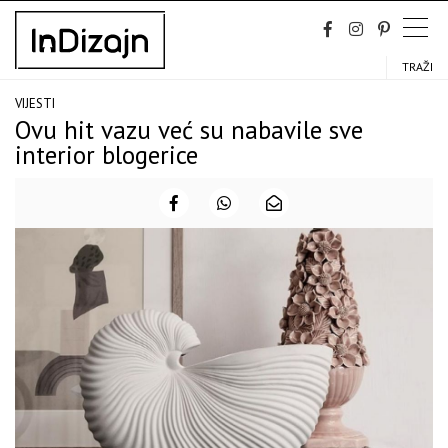
Skip
to
content
TRAŽI
VIJESTI
Ovu hit vazu već su nabavile sve
interior blogerice