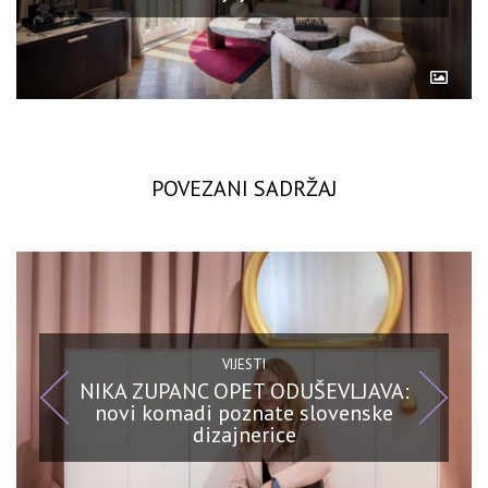
POVEZANI SADRŽAJ
VIJESTI
NIKA ZUPANC OPET ODUŠEVLJAVA:
novi komadi poznate slovenske
dizajnerice