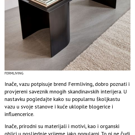
FERMLIVING
Inače, vazu potpisuje brend Fermliving, dobro poznati i
provjereni saveznik mnogih skandinavskih interijera. U
nastavku pogledajte kako su popularnu školjkastu
vazu u svoje stanove i kuće uklopile blogerice i
influencerice.
Inače, prirodni su materijali i motivi, kao i organski
oblici u posljednje vrijeme jako popularni. To ni ne čudi