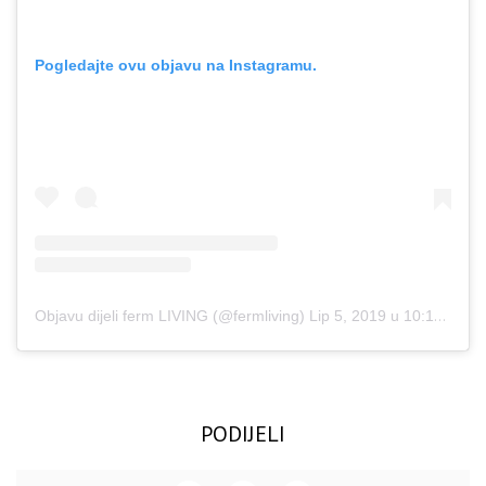
Pogledajte ovu objavu na Instagramu.
Objavu dijeli ferm LIVING (@fermliving)
Lip 5, 2019 u 10:17 PDT
PODIJELI