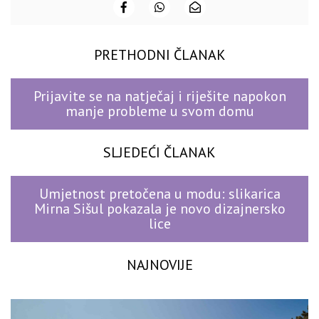
PRETHODNI ČLANAK
Prijavite se na natječaj i riješite napokon
manje probleme u svom domu
SLJEDEĆI ČLANAK
Umjetnost pretočena u modu: slikarica
Mirna Sišul pokazala je novo dizajnersko
lice
NAJNOVIJE