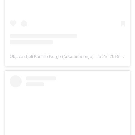
Objavu dijeli Kamille Norge (@kamillenorge)
Tra 25, 2019 u 2:18 PDT