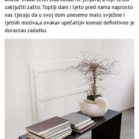
zaključiti zašto. Topliji dani i ljeto pred nama naprosto
nas tjeraju da u svoj dom unesemo malo svježine i
ljetnih motiva,a ovakav upečatljiv komad definitivno je
dorastao zadatku.