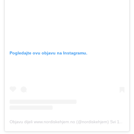
Pogledajte ovu objavu na Instagramu.
Objavu dijeli www.nordiskehjem.no (@nordiskehjem)
Svi 11, 2019 u 12:40 PDT