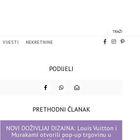
TRAŽI
VIJESTI
NEKRETNINE
PODIJELI
PRETHODNI ČLANAK
NOVI DOŽIVLJAJ DIZAJNA: Louis Vuitton i
Murakami otvorili pop-up trgovinu u