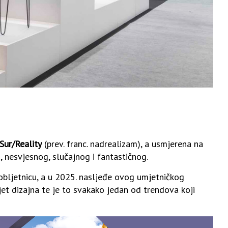
Sur/Reality
(prev. franc. nadrealizam), a usmjerena na
ti, nesvjesnog, slučajnog i fantastičnog.
obljetnicu, a u 2025. nasljeđe ovog umjetničkog
vijet dizajna te je to svakako jedan od trendova koji