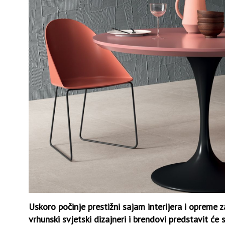
Uskoro počinje prestižni sajam interijera i opreme
vrhunski svjetski dizajneri i brendovi predstavit će