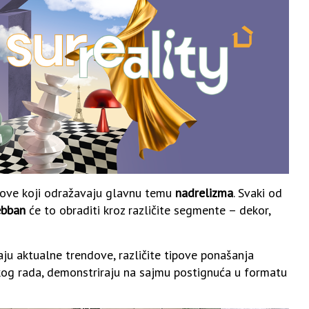
dove koji odražavaju glavnu temu
nadrelizma
. Svaki od
ebban
će to obraditi kroz različite segmente – dekor,
iraju aktualne trendove, različite tipove ponašanja
čkog rada, demonstriraju na sajmu postignuća u formatu