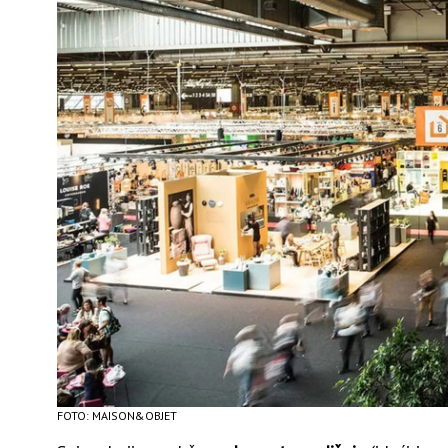
FOTO: MAISON&OBJET