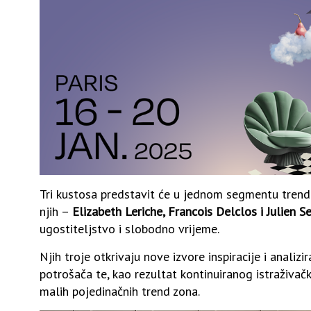
Tri kustosa predstavit će u jednom segmentu tren
njih –
Elizabeth Leriche, Francois Delclos i Julien S
ugostiteljstvo i slobodno vrijeme.
Njih troje otkrivaju nove izvore inspiracije i analiz
potrošača te, kao rezultat kontinuiranog istraživa
malih pojedinačnih trend zona.