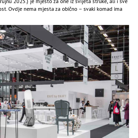
 rujnu 2025.) je mjesto za one iz svijeta struke, ali i sve
žnost. Ovdje nema mjesta za obično – svaki komad ima