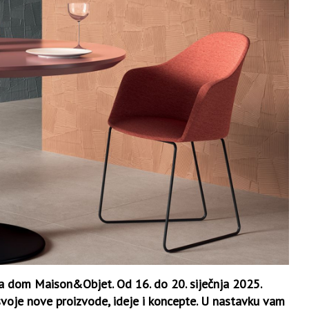
 za dom Maison&Objet. Od 16. do 20. siječnja 2025.
 svoje nove proizvode, ideje i koncepte. U nastavku vam