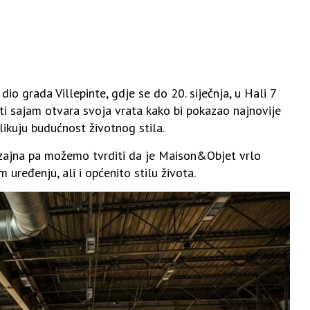
u dio grada Villepinte, gdje se do 20. siječnja, u Hali 7
ti sajam otvara svoja vrata kako bi pokazao najnovije
blikuju budućnost životnog stila.
izajna pa možemo tvrditi da je Maison&Objet vrlo
 uređenju, ali i općenito stilu života.