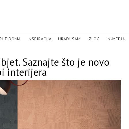
RIJE DOMA
INSPIRACIJA
URADI SAM
IZLOG
IN-MEDIA
jet. Saznajte što je novo
i interijera