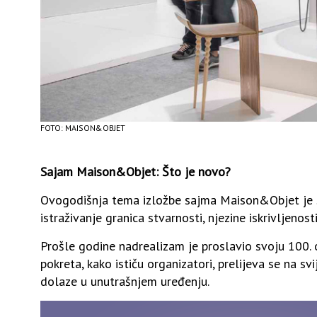
FOTO: MAISON&OBJET
Sajam Maison&Objet: Što je novo?
Ovogodišnja tema izložbe sajma Maison&Objet je
istraživanje granica stvarnosti, njezine iskrivljenos
Prošle godine nadrealizam je proslavio svoju 100. 
pokreta, kako ističu organizatori, prelijeva se na ​​s
dolaze u unutrašnjem uređenju.