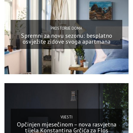
PROSTORIJE DOMA
Spremni za novu sezonu: besplatno
osvježite zidove svoga apartmana
VIJESTI
Opčinjen mjesečinom – nova rasvjetna
tijela Konstantina Grčića za Flos