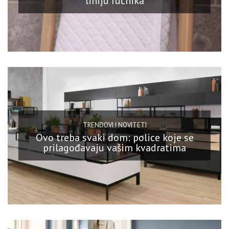
liniju ručnika
TRENDOVI I NOVITETI
Ovo treba svaki dom: police koje se
prilagođavaju vašim kvadratima