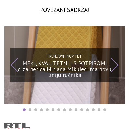
POVEZANI SADRŽAJ
TRENDOVI I NOVITETI
MEKI, KVALITETNI I S POTPISOM:
dizajnerica Mirjana Mikulec ima novu
liniju ručnika