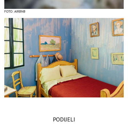
FOTO: AIRBNB
PODIJELI