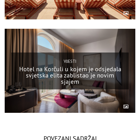
VIJESTI
Hotel na Korčuli u kojem je odsjedala
svjetska elita zablistao je novim
sjajem
POVEZANI SADRŽAJ