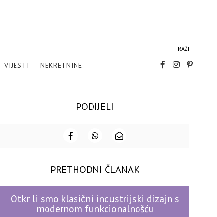
TRAŽI
VIJESTI
NEKRETNINE
PODIJELI
PRETHODNI ČLANAK
Otkrili smo klasični industrijski dizajn s
modernom funkcionalnošću