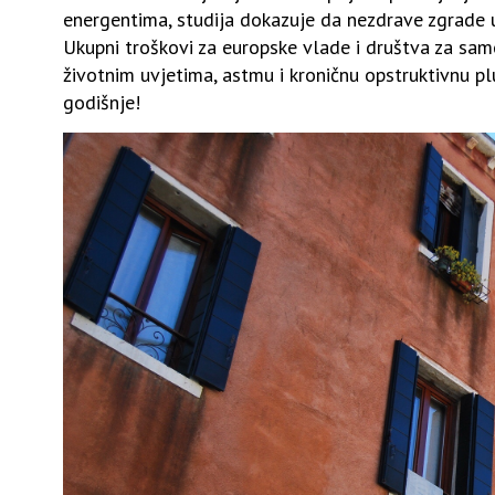
energentima, studija dokazuje da nezdrave zgrade 
Ukupni troškovi za europske vlade i društva za sa
životnim uvjetima, astmu i kroničnu opstruktivnu pl
godišnje!