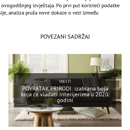
 ovogodišnjeg izvještaja. Po prvi put koristeći podatke
je, analiza pruža nove dokaze o vezi između
POVEZANI SADRŽAJ
VIJESTI
POVRATAK PRIRODI: izabrana boja
koja će vladati interijerima u 2020.
godini