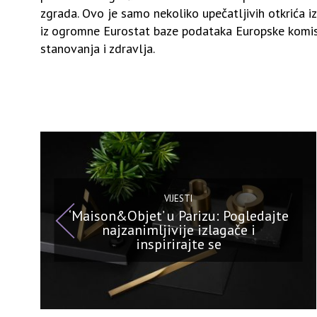
zgrada. Ovo je samo nekoliko upečatljivih otkrića iz
iz ogromne Eurostat baze podataka Europske komisi
stanovanja i zdravlja.
VIJESTI
‘Maison&Objet’ u Parizu: Pogledajte
najzanimljivije izlagače i
inspirirajte se