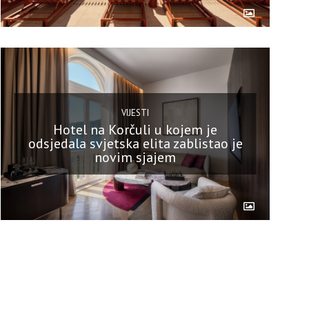
VIJESTI
Hotel na Korčuli u kojem je
odsjedala svjetska elita zablistao je
novim sjajem