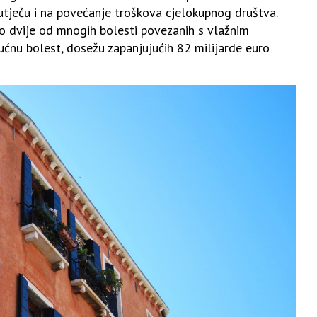
utječu i na povećanje troškova cjelokupnog društva.
mo dvije od mnogih bolesti povezanih s vlažnim
ućnu bolest, dosežu zapanjujućih 82 milijarde euro