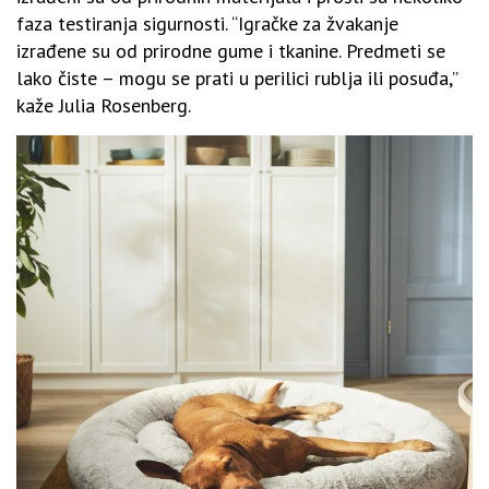
faza testiranja sigurnosti. “Igračke za žvakanje
izrađene su od prirodne gume i tkanine. Predmeti se
lako čiste – mogu se prati u perilici rublja ili posuđa,”
kaže Julia Rosenberg.