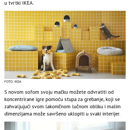
u tvrtki IKEA.
FOTO: IKEA
S novom sofom svoju mačku možete odvratiti od
koncentrirane igre pomoću stupa za grebanje, koji se
zahvaljujući svom lakoničnom lučnom obliku i malim
dimenzijama može savršeno uklopiti u svaki interijer.