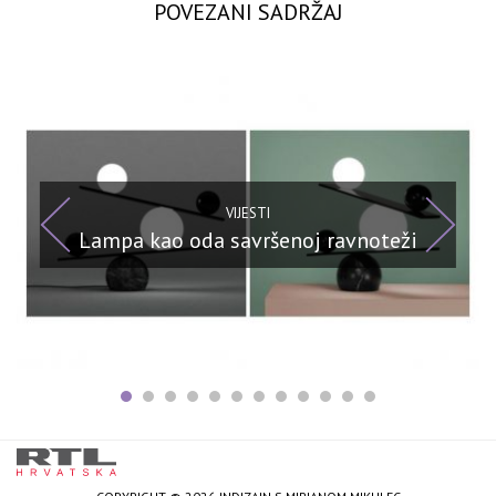
POVEZANI SADRŽAJ
VIJESTI
Lampa kao oda savršenoj ravnoteži