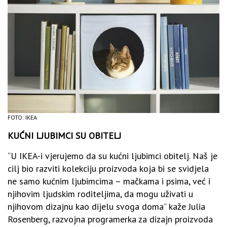
FOTO: IKEA
KUĆNI LJUBIMCI SU OBITELJ
“U IKEA-i vjerujemo da su kućni ljubimci obitelj. Naš je
cilj bio razviti kolekciju proizvoda koja bi se svidjela
ne samo kućnim ljubimcima – mačkama i psima, već i
njihovim ljudskim roditeljima, da mogu uživati u
njihovom dizajnu kao dijelu svoga doma” kaže Julia
Rosenberg, razvojna programerka za dizajn proizvoda