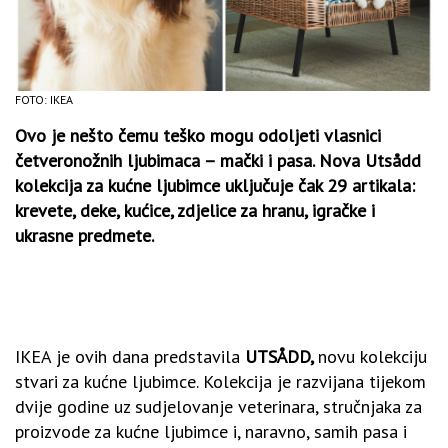
FOTO: IKEA
Ovo je nešto čemu teško mogu odoljeti vlasnici
četveronožnih ljubimaca – mački i pasa. Nova Utsådd
kolekcija za kućne ljubimce uključuje čak 29 artikala:
krevete, deke, kućice, zdjelice za hranu, igračke i
ukrasne predmete.
IKEA je ovih dana predstavila
UTSÅDD,
novu kolekciju
stvari za kućne ljubimce. Kolekcija je razvijana tijekom
dvije godine uz sudjelovanje veterinara, stručnjaka za
proizvode za kućne ljubimce i, naravno, samih pasa i