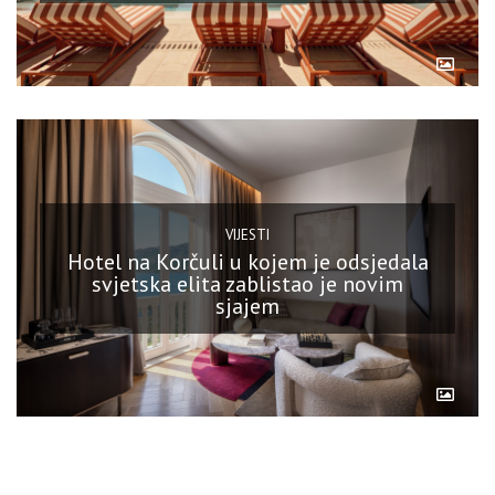
VIJESTI
Hotel na Korčuli u kojem je odsjedala
svjetska elita zablistao je novim
sjajem