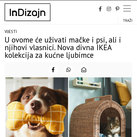
Skip
to
content
TRAŽI
VIJESTI
U ovome će uživati mačke i psi, ali i
njihovi vlasnici. Nova divna IKEA
kolekcija za kućne ljubimce