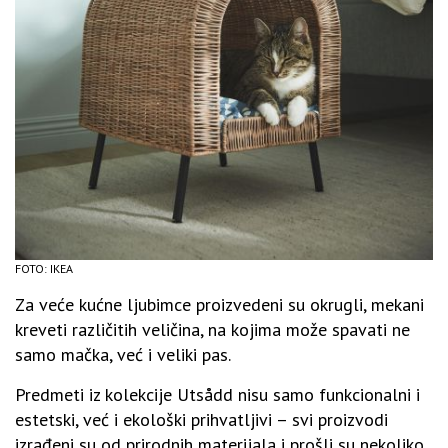
FOTO: IKEA
Za veće kućne ljubimce proizvedeni su okrugli, mekani
kreveti različitih veličina, na kojima može spavati ne
samo mačka, već i veliki pas.
Predmeti iz kolekcije Utsådd nisu samo funkcionalni i
estetski, već i ekološki prihvatljivi – svi proizvodi
izrađeni su od prirodnih materijala i prošli su nekoliko