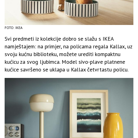
FOTO: IKEA
Svi predmeti iz kolekcije dobro se slažu s IKEA
namještajem: na primjer, na policama regala Kallax, uz
svoju kućnu biblioteku, možete urediti kompaktnu
kućicu za svog ljubimca. Model sivo-plave platnene
kućice savršeno se uklapa u Kallax četvrtastu policu.