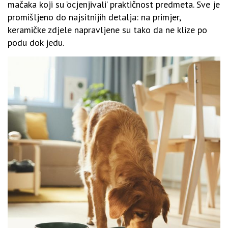
mačaka koji su ‘ocjenjivali’ praktičnost predmeta. Sve je
promišljeno do najsitnijih detalja: na primjer,
keramičke zdjele napravljene su tako da ne klize po
podu dok jedu.