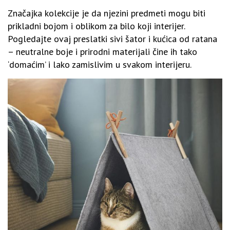
Značajka kolekcije je da njezini predmeti mogu biti
prikladni bojom i oblikom za bilo koji interijer.
Pogledajte ovaj preslatki sivi šator i kućica od ratana
– neutralne boje i prirodni materijali čine ih tako
‘domaćim’ i lako zamislivim u svakom interijeru.