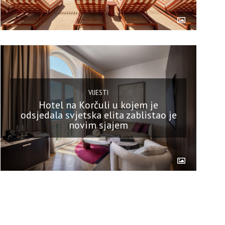
VIJESTI
Hotel na Korčuli u kojem je
odsjedala svjetska elita zablistao je
novim sjajem