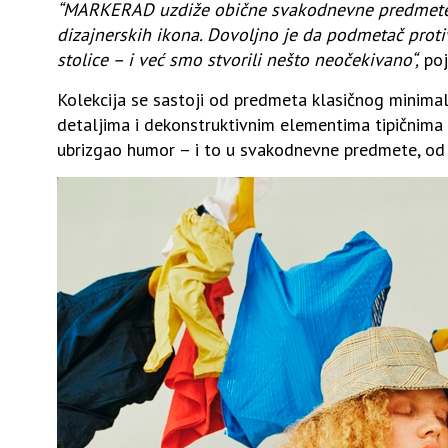
“MARKERAD uzdiže obične svakodnevne predmete,
dizajnerskih ikona.
Dovoljno je da podmetač proti
stolice – i već smo stvorili nešto neočekivano“,
poj
Kolekcija se sastoji od predmeta klasičnog minimal
detaljima i dekonstruktivnim elementima tipičnima
ubrizgao humor – i to u svakodnevne predmete, od p