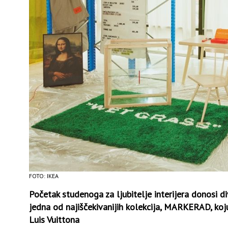
FOTO: IKEA
Početak studenoga za ljubitelje interijera donosi d
jedna od najiščekivanijih kolekcija, MARKERAD, koju
Luis Vuittona