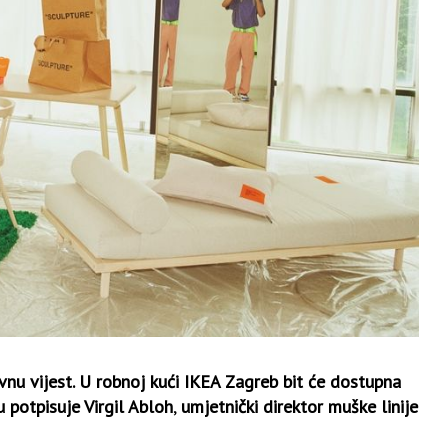
ivnu vijest. U robnoj kući IKEA Zagreb bit će dostupna
 potpisuje Virgil Abloh
,
umjetnički direktor muške linije