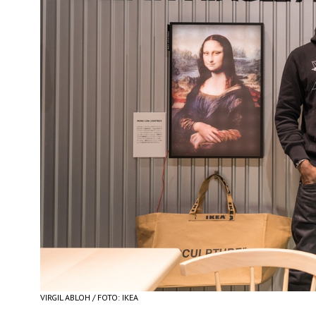
VIRGIL ABLOH / FOTO: IKEA