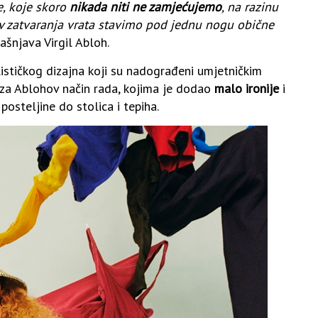
 koje skoro
nikada niti ne zamjećujemo
, na razinu
v zatvaranja vrata stavimo pod jednu nogu obične
ašnjava Virgil Abloh.
ističkog dizajna koji su nadograđeni umjetničkim
 za Ablohov način rada, kojima je dodao
malo ironije
i
osteljine do stolica i tepiha.