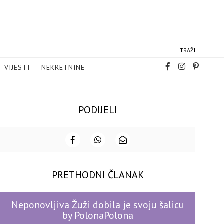
TRAŽI
VIJESTI
NEKRETNINE
PODIJELI
PRETHODNI ČLANAK
Neponovljiva Žuži dobila je svoju šalicu
by PolonaPolona