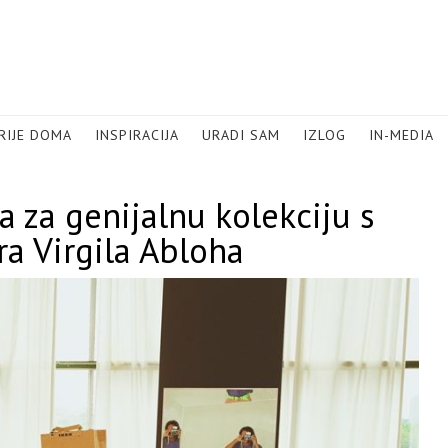
RIJE DOMA
INSPIRACIJA
URADI SAM
IZLOG
IN-MEDIA
 za genijalnu kolekciju s
a Virgila Abloha